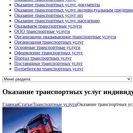
Оказание транспортных услуг документы
Оказание транспортных услуг индивидуальным предпри
Оказание транспортных услуг ип
Оказание транспортных услуг населению
Оказываем транспортные услуги
ООО транспортные услуги
Организации оказывающие транспортные услуги
Организация транспортных услуг
Основные транспортные услуги
Оформление транспортных услуг
Портал транспортных услуг
Поставщики транспортных услуг
Потребители транспортных услуг
Оказание транспортных услуг индиви
Главная
Cтатьи
Транспортные услуги
Оказание транспортных у