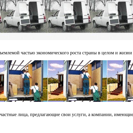
ъемлемой частью экономического роста страны в целом и жизни к
частные лица, предлагающие свои услуги, а компании, имеющие 