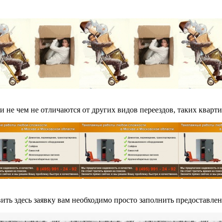
и не чем не отличаются от других видов переездов, таких кварт
вить здесь заявку вам необходимо просто заполнить предоставле