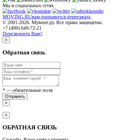
Мы в социальных сетях
MOVING.
RU
вам понравится переезжать
© 2001-2026. Мувинг.ру. Все права защищены.
+7 (499) 649-72-21
Перезвонить Вам?
×
Обратная связь
*
— обязательные поля
Отправить
×
×
ОБРАТНАЯ СВЯЗЬ
Спасибо. Ваша заявка принята.