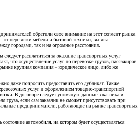
принимателей обратили свое внимание на этот сегмент рынка,
– от перевозки мебели и бытовой техники, вывоза
ежду городами, так и на огромные расстояния.
 следует расплатиться за оказание транспортных услуг
т, что осуществление услуг по перевозке грузов, пассажиров
 рынке крупная компания – юридическое лицо, либо же
жно даже попросить предоставить его дубликат. Также
еревозочных услуг и оформлением товарно-транспортной
озки. В договоре следует упомянуть данные заказчика и
ля груза, если сам заказчик не сможет присутствовать при
идуальные предприниматели, работающие на рынке транспортных
ь состояние автомобиля, на котором будет осуществляться