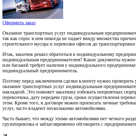
Оформить заказ
Оказание транспортных услуг индивидуальным предпринимателе
так как спрос в нем никогда не падает ввиду множества причи
строительного мусора и перевозки офисов до транспортировки 
Итак, заказчик решил обратиться к индивидуальному предприни
индивидуальным предпринимателем? Какие документы нужно про
или багажей требует наличия у индивидуального предпринимат
индивидуальный предприниматель.
Поэтому перед заключением сделки клиенту нужно проверить 
оказание транспортных услуг индивидуальным предпринимател
накладной. Это поможет заказчику избежать неприятных сюрпр
перевозчика, дату передачи груза, сроки осуществления перево
этом. Кроме того, в договоре можно прописать личные требов
услуг, часто владеют несколькими автомобилями.
Часто бывает, что между этими автомобилями нет четкого разд
грузоперевозка и заблаговременно обговорить с предпринимат