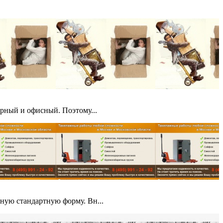
ирный и офисный. Поэтому...
нную стандартную форму. Вн...