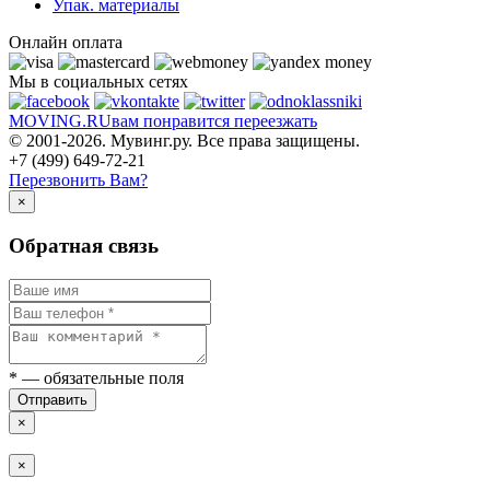
Упак. материалы
Онлайн оплата
Мы в социальных сетях
MOVING.
RU
вам понравится переезжать
© 2001-2026. Мувинг.ру. Все права защищены.
+7 (499) 649-72-21
Перезвонить Вам?
×
Обратная связь
*
— обязательные поля
Отправить
×
×