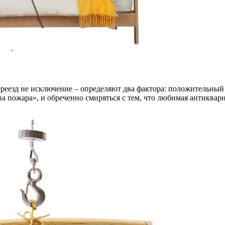
переезд не исключение – определяют два фактора: положительны
ва пожара», и обреченно смиряться с тем, что любимая антикварн