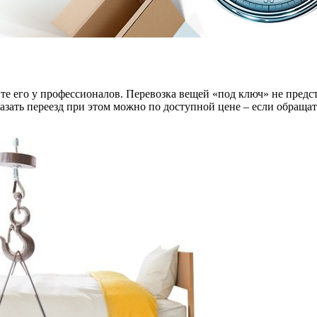
те его у профессионалов. Перевозка вещей «под ключ» не предст
зать переезд при этом можно по доступной цене – если обращать