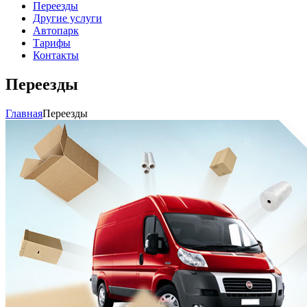
Переезды
Другие услуги
Автопарк
Тарифы
Контакты
Переезды
Главная
Переезды