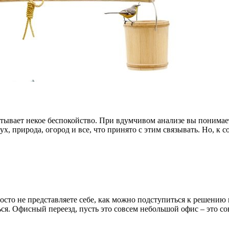
ватывает некое беспокойство. При вдумчивом анализе вы понимает
ух, природа, огород и все, что принято с этим связывать. Но, к с
 просто не представляете себе, как можно подступиться к решени
ся. Офисный переезд, пусть это совсем небольшой офис – это со