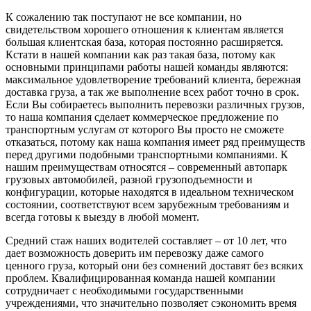
К сожалению так поступают не все компании, но
свидетельством хорошего отношения к клиентам является
большая клиентская база, которая постоянно расширяется.
Кстати в нашей компании как раз такая база, потому как
основными принципами работы нашей команды являются:
максимальное удовлетворение требований клиента, бережная
доставка груза, а так же выполнение всех работ точно в срок.
Если Вы собираетесь выполнить перевозки различных грузов,
то наша компания сделает коммерческое предложение по
транспортным услугам от которого Вы просто не сможете
отказаться, потому как наша компания имеет ряд преимуществ
перед другими подобными транспортными компаниями. К
нашим преимуществам относятся – современный автопарк
грузовых автомобилей, разной грузоподъемности и
конфигурации, которые находятся в идеальном техническом
состоянии, соответствуют всем зарубежным требованиям и
всегда готовы к выезду в любой момент.
Средний стаж наших водителей составляет – от 10 лет, что
дает возможность доверить им перевозку даже самого
ценного груза, который они без сомнений доставят без всяких
проблем. Квалифицированная команда нашей компании
сотрудничает с необходимыми государственными
учреждениями, что значительно позволяет сэкономить время