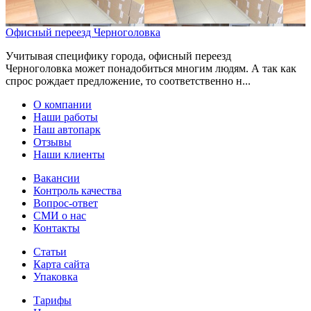
Офисный переезд Черноголовка
Учитывая специфику города, офисный переезд
Черноголовка может понадобиться многим людям. А так как
спрос рождает предложение, то соответственно н...
О компании
Наши работы
Наш автопарк
Отзывы
Наши клиенты
Вакансии
Контроль качества
Вопрос-ответ
СМИ о нас
Контакты
Статьи
Карта сайта
Упаковка
Тарифы