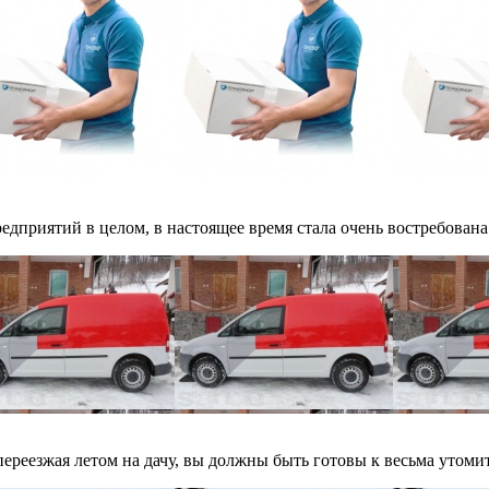
дприятий в целом, в настоящее время стала очень востребована д
ереезжая летом на дачу, вы должны быть готовы к весьма утомит