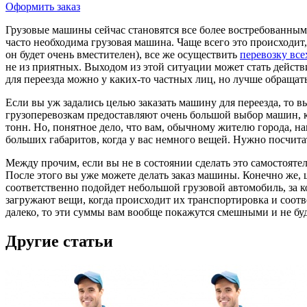
Оформить заказ
Грузовые машины сейчас становятся все более востребованными
часто необходима грузовая машина. Чаще всего это происходит, 
он будет очень вместителен), все же осуществить
перевозку все
не из приятных. Выходом из этой ситуации может стать дейст
для переезда можно у каких-то частных лиц, но лучше обращат
Если вы уж задались целью заказать машину для переезда, то 
грузоперевозкам предоставляют очень большой выбор машин, 
тонн. Но, понятное дело, что вам, обычному жителю города, н
больших габаритов, когда у вас немного вещей. Нужно посчита
Между прочим, если вы не в состоянии сделать это самостояте
После этого вы уже можете делать заказ машины. Конечно же, ц
соответственно подойдет небольшой грузовой автомобиль, за ко
загружают вещи, когда происходит их транспортировка и соотве
далеко, то эти суммы вам вообще покажутся смешными и не бу
Другие статьи