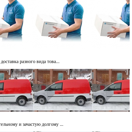
оставка разного вида това...
ельному и зачастую долгому ...