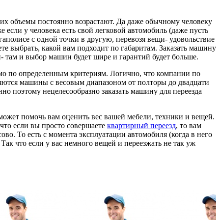
и их объемы постоянно возрастают. Да даже обычному человеку
е если у человека есть свой легковой автомобиль (даже пусть
мегаполисе с одной точки в другую, перевозя вещи- удовольствие
ете выбрать, какой вам подходит по габаритам. Заказать машину
- там и выбор машин будет шире и гарантий будет больше.
имо по определенным критериям. Логично, что компании по
ляются машины с весовым диапазоном от полторы до двадцати
енно поэтому нецелесообразно заказать машину для переезда
 может помочь вам оценить вес вашей мебели, техники и вещей.
 что если вы просто совершаете
квартирный переезд
, то вам
во. То есть с момента эксплуатации автомобиля (когда в него
 Так что если у вас немного вещей и переезжать не так уж