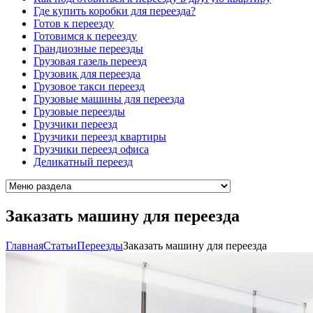
Где купить коробки для переезда?
Готов к переезду
Готовимся к переезду
Грандиозные переезды
Грузовая газель переезд
Грузовик для переезда
Грузовое такси переезд
Грузовые машины для переезда
Грузовые переезды
Грузчики переезд
Грузчики переезд квартиры
Грузчики переезд офиса
Деликатный переезд
Заказать машину для переезда
Главная
Cтатьи
Переезды
Заказать машину для переезда