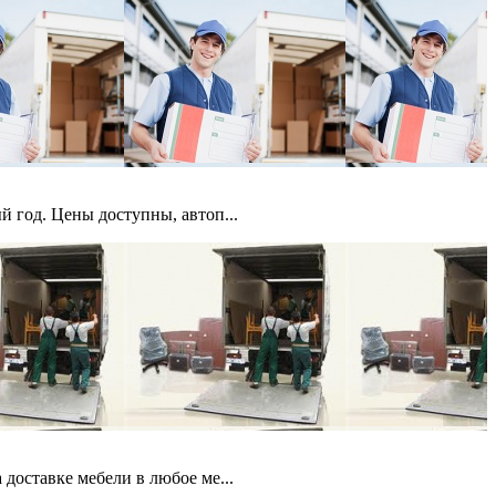
 год. Цены доступны, автоп...
доставке мебели в любое ме...