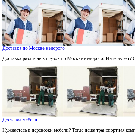
Доставка по Москве недорого
Доставка различных грузов по Москве недорого! Интересует? О
Доставка мебели
Нуждаетесь в перевозки мебели? Тогда наша транспортная компа