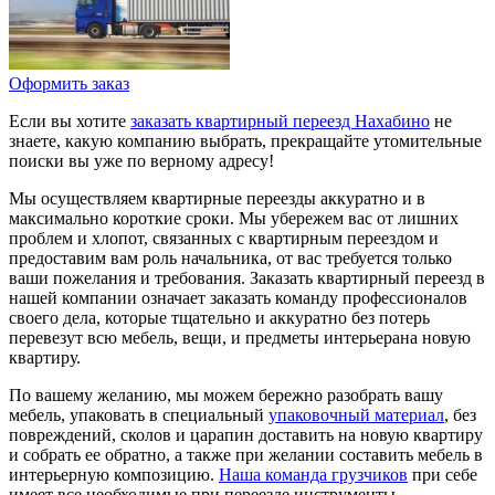
Оформить заказ
Если вы хотите
заказать квартирный переезд Нахабино
не
знаете, какую компанию выбрать, прекращайте утомительные
поиски вы уже по верному адресу!
Мы осуществляем квартирные переезды аккуратно и в
максимально короткие сроки. Мы убережем вас от лишних
проблем и хлопот, связанных с квартирным переездом и
предоставим вам роль начальника, от вас требуется только
ваши пожелания и требования. Заказать квартирный переезд в
нашей компании означает заказать команду профессионалов
своего дела, которые тщательно и аккуратно без потерь
перевезут всю мебель, вещи, и предметы интерьерана новую
квартиру.
По вашему желанию, мы можем бережно разобрать вашу
мебель, упаковать в специальный
упаковочный материал
, без
повреждений, сколов и царапин доставить на новую квартиру
и собрать ее обратно, а также при желании составить мебель в
интерьерную композицию.
Наша команда грузчиков
при себе
имеет все необходимые при переезде инструменты.