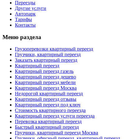
Переезды
Другие услуги
Автопарк
Тарифы
Контакты
Меню раздела
Грузоперевозки квартирный переезд
Грузчики, квартирный переезд
Заказать квартирный переезд
Квартирный переезд
Квартирный переезд газель
Квартирный переезд дешево
Квартирный переезд мебели
Квартирный переезд Москва
Недорогой квартирный переезд
Квартирный переезд отзывы
Квартирный переезд под ключ
Стоимость квартирного переезда
Квартирный переезд услуги переезда
Перевозка квартирный переезд
Быстрый квартирный переезд
Грузчики, квартирный переезд Москва
Грузчики, офисный переезд, квартирный переезд