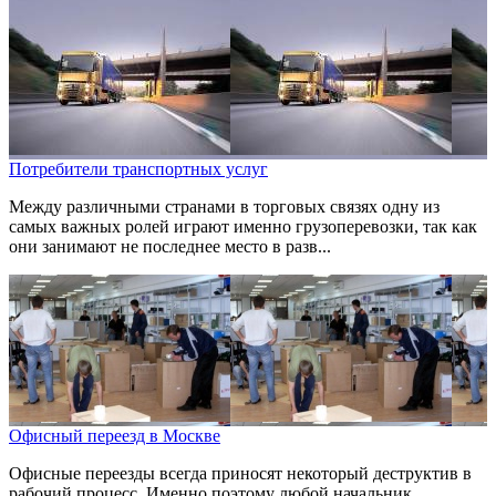
Потребители транспортных услуг
Между различными странами в торговых связях одну из
самых важных ролей играют именно грузоперевозки, так как
они занимают не последнее место в разв...
Офисный переезд в Москве
Офисные переезды всегда приносят некоторый деструктив в
рабочий процесс. Именно поэтому любой начальник