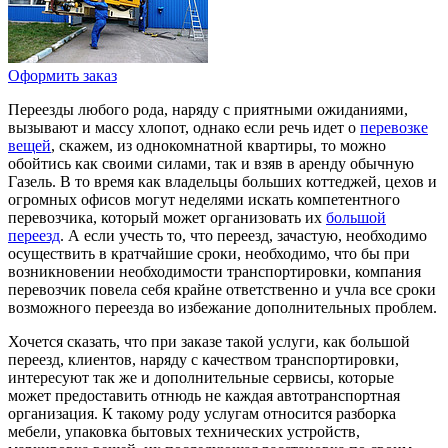
Оформить заказ
Переезды любого рода, наряду с приятными ожиданиями,
вызывают и массу хлопот, однако если речь идет о
перевозке
вещей
, скажем, из однокомнатной квартиры, то можно
обойтись как своими силами, так и взяв в аренду обычную
Газель. В то время как владельцы больших коттеджей, цехов и
огромных офисов могут неделями искать компетентного
перевозчика, который может организовать их
большой
переезд
. А если учесть то, что переезд, зачастую, необходимо
осуществить в кратчайшие сроки, необходимо, что бы при
возникновении необходимости транспортировки, компания
перевозчик повела себя крайне ответственно и учла все сроки
возможного переезда во избежание дополнительных проблем.
Хочется сказать, что при заказе такой услуги, как большой
переезд, клиентов, наряду с качеством транспортировки,
интересуют так же и дополнительные сервисы, которые
может предоставить отнюдь не каждая автотранспортная
организация. К такому роду услугам относится разборка
мебели, упаковка бытовых технических устройств,