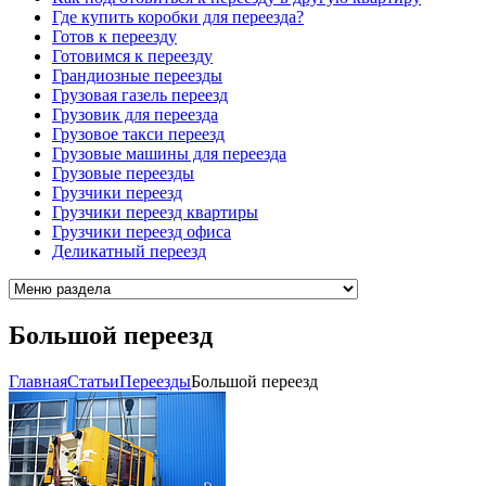
Где купить коробки для переезда?
Готов к переезду
Готовимся к переезду
Грандиозные переезды
Грузовая газель переезд
Грузовик для переезда
Грузовое такси переезд
Грузовые машины для переезда
Грузовые переезды
Грузчики переезд
Грузчики переезд квартиры
Грузчики переезд офиса
Деликатный переезд
Большой переезд
Главная
Cтатьи
Переезды
Большой переезд