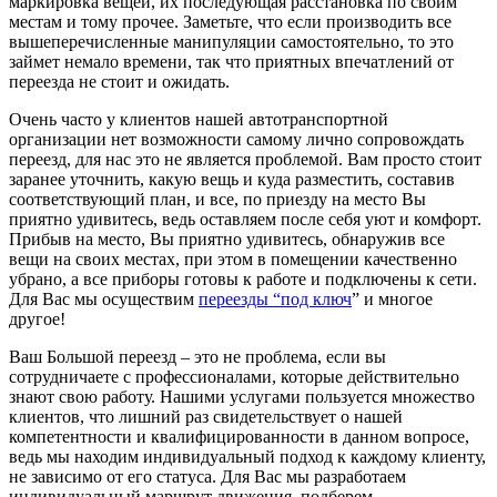
маркировка вещей, их последующая расстановка по своим
местам и тому прочее. Заметьте, что если производить все
вышеперечисленные манипуляции самостоятельно, то это
займет немало времени, так что приятных впечатлений от
переезда не стоит и ожидать.
Очень часто у клиентов нашей автотранспортной
организации нет возможности самому лично сопровождать
переезд, для нас это не является проблемой. Вам просто стоит
заранее уточнить, какую вещь и куда разместить, составив
соответствующий план, и все, по приезду на место Вы
приятно удивитесь, ведь оставляем после себя уют и комфорт.
Прибыв на место, Вы приятно удивитесь, обнаружив все
вещи на своих местах, при этом в помещении качественно
убрано, а все приборы готовы к работе и подключены к сети.
Для Вас мы осуществим
переезды “под ключ
” и многое
другое!
Ваш Большой переезд – это не проблема, если вы
сотрудничаете с профессионалами, которые действительно
знают свою работу. Нашими услугами пользуется множество
клиентов, что лишний раз свидетельствует о нашей
компетентности и квалифицированности в данном вопросе,
ведь мы находим индивидуальный подход к каждому клиенту,
не зависимо от его статуса. Для Вас мы разработаем
индивидуальный маршрут движения, подберем