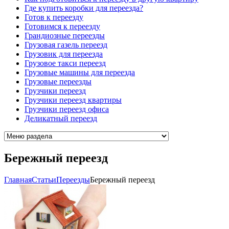
Где купить коробки для переезда?
Готов к переезду
Готовимся к переезду
Грандиозные переезды
Грузовая газель переезд
Грузовик для переезда
Грузовое такси переезд
Грузовые машины для переезда
Грузовые переезды
Грузчики переезд
Грузчики переезд квартиры
Грузчики переезд офиса
Деликатный переезд
Бережный переезд
Главная
Cтатьи
Переезды
Бережный переезд