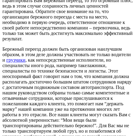
гарантировать Вам Бережный переезд, то это огромный плюс,
ведь в этом случае сохранность личных ценностей
гарантирована. Обратите свое внимание на то, что
организации бережного переезда с места на место,
необходимо в первую очередь, ответственное отношение к
своей работе непосредственно компании – перевозчика, ведь
только так может быть достигнуть максимально эффективный
результат.
Бережный переезд должен быть организован наилучшим
образом, в этом деле должны участвовать не только водители
и
грузчики
, как непосредственные исполнители, но
специалисты иного рода, например такелажники,
специалисты по технике безопасности и логисты. Этот
неоспоримый факт говорит нам о том, что компания должна
располагать достаточно большим штатом сотрудников наряду
с достаточным подвижным составом автотранспорта. Под
нашим руководством собраны только самые компетентные и
отзывчивые сотрудники, которые прислушиваются к
пожеланиям каждого клиента, это помогает нам “держать
марку” нашей компании уже на протяжении многих лет
работы в это отрасли. Все наши клиенты могут сказать Вам с
абсолютной уверенностью: “Мои вещи были
транспортированы действительно бережно!”. Для Вас мы не
только транспортируем любой груз, но и позаботимся об