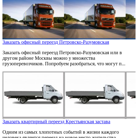
Заказать офисный переезд Петровско-Разумовская
Заказать офисный переезд Петровско-Разумовская или в
другом районе Москвы можно у множества
грузоперевозчиков. Попробуем разобраться, что могут п...
Заказать квартирный переезд Крестьянская застава
Одним из самых хлопотных событий в жизни каждого
человека является переезд на новое место жительства,