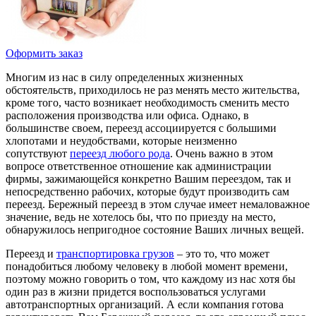
Оформить заказ
Многим из нас в силу определенных жизненных
обстоятельств, приходилось не раз менять место жительства,
кроме того, часто возникает необходимость сменить место
расположения производства или офиса. Однако, в
большинстве своем, переезд ассоциируется с большими
хлопотами и неудобствами, которые неизменно
сопутствуют
переезд любого рода
. Очень важно в этом
вопросе ответственное отношение как администрации
фирмы, зажимающейся конкретно Вашим переездом, так и
непосредственно рабочих, которые будут производить сам
переезд. Бережный переезд в этом случае имеет немаловажное
значение, ведь не хотелось бы, что по приезду на место,
обнаружилось непригодное состояние Ваших личных вещей.
Переезд и
транспортировка грузов
– это то, что может
понадобиться любому человеку в любой момент времени,
поэтому можно говорить о том, что каждому из нас хотя бы
один раз в жизни придется воспользоваться услугами
автотранспортных организаций. А если компания готова