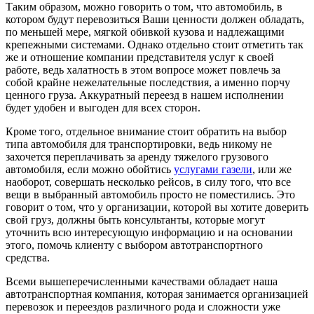
Таким образом, можно говорить о том, что автомобиль, в
котором будут перевозиться Ваши ценности должен обладать,
по меньшей мере, мягкой обивкой кузова и надлежащими
крепежными системами. Однако отдельно стоит отметить так
же и отношение компании представителя услуг к своей
работе, ведь халатность в этом вопросе может повлечь за
собой крайне нежелательные последствия, а именно порчу
ценного груза. Аккуратный переезд в нашем исполнении
будет удобен и выгоден для всех сторон.
Кроме того, отдельное внимание стоит обратить на выбор
типа автомобиля для транспортировки, ведь никому не
захочется переплачивать за аренду тяжелого грузового
автомобиля, если можно обойтись
услугами газели
, или же
наоборот, совершать несколько рейсов, в силу того, что все
вещи в выбранный автомобиль просто не поместились. Это
говорит о том, что у организации, которой вы хотите доверить
свой груз, должны быть консультанты, которые могут
уточнить всю интересующую информацию и на основании
этого, помочь клиенту с выбором автотранспортного
средства.
Всеми вышеперечисленными качествами обладает наша
автотранспортная компания, которая занимается организацией
перевозок и переездов различного рода и сложности уже