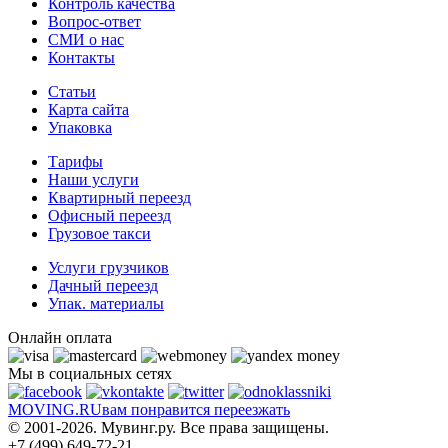
Контроль качества
Вопрос-ответ
СМИ о нас
Контакты
Статьи
Карта сайта
Упаковка
Тарифы
Наши услуги
Квартирный переезд
Офисный переезд
Грузовое такси
Услуги грузчиков
Дачный переезд
Упак. материалы
Онлайн оплата
Мы в социальных сетях
MOVING.
RU
вам понравится переезжать
© 2001-2026. Мувинг.ру. Все права защищены.
+7 (499) 649-72-21