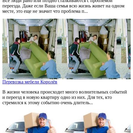
Все люди рано или поздно сталкиваются с проблемой
переезда. Даже если Ваша семья всю жизнь живет на одном
месте, это еще не значит что проблема п...
Перевозка мебели Королёв
В жизни человека происходит много волнительных событий
и переезд в новую квартиру одно из них. Для тех, кто
стремился к этому событию очень длитель...