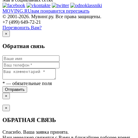
MOVING.
RU
вам понравится переезжать
© 2001-2026. Мувинг.ру. Все права защищены.
+7 (499) 649-72-21
Перезвонить Вам?
×
Обратная связь
*
— обязательные поля
Отправить
×
×
ОБРАТНАЯ СВЯЗЬ
Спасибо. Ваша заявка принята.
Наш менеджер свяжется с Вами в ближайщее рабочее время.