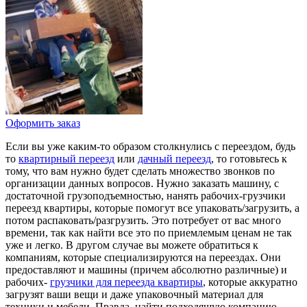
Оформить заказ
Если вы уже каким-то образом столкнулись с переездом, будь
то
квартирный переезд
или
дачный переезд
, то готовьтесь к
тому, что вам нужно будет сделать множество звонков по
организации данных вопросов. Нужно заказать машину, с
достаточной грузоподъемностью, нанять рабочих-грузчики
переезд квартиры, которые помогут все упаковать/загрузить, а
потом распаковать/разгрузить. Это потребует от вас много
времени, так как найти все это по приемлемым ценам не так
уже и легко. В другом случае вы можете обратиться к
компаниям, которые специализируются на переездах. Они
предоставляют и машины (причем абсолютно различные) и
рабочих-
грузчики для переезда квартиры
, которые аккуратно
загрузят ваши вещи и даже упаковочный материал для
техники и мебели. Правда, найти подходящую компанию