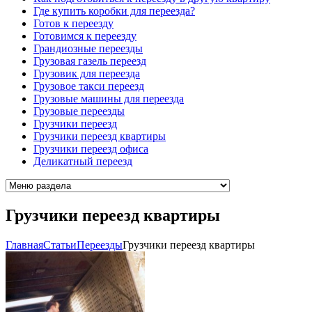
Где купить коробки для переезда?
Готов к переезду
Готовимся к переезду
Грандиозные переезды
Грузовая газель переезд
Грузовик для переезда
Грузовое такси переезд
Грузовые машины для переезда
Грузовые переезды
Грузчики переезд
Грузчики переезд квартиры
Грузчики переезд офиса
Деликатный переезд
Грузчики переезд квартиры
Главная
Cтатьи
Переезды
Грузчики переезд квартиры