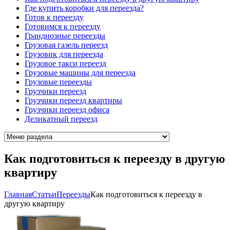
Где купить коробки для переезда?
Готов к переезду
Готовимся к переезду
Грандиозные переезды
Грузовая газель переезд
Грузовик для переезда
Грузовое такси переезд
Грузовые машины для переезда
Грузовые переезды
Грузчики переезд
Грузчики переезд квартиры
Грузчики переезд офиса
Деликатный переезд
Как подготовиться к переезду в другую
квартиру
Главная
Cтатьи
Переезды
Как подготовиться к переезду в
другую квартиру