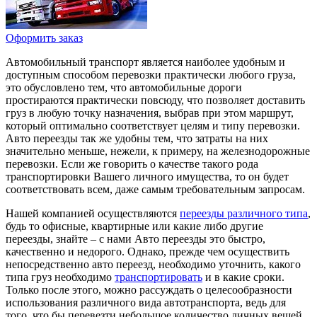
Оформить заказ
Автомобильный транспорт является наиболее удобным и
доступным способом перевозки практически любого груза,
это обусловлено тем, что автомобильные дороги
простираются практически повсюду, что позволяет доставить
груз в любую точку назначения, выбрав при этом маршрут,
который оптимально соответствует целям и типу перевозки.
Авто переезды так же удобны тем, что затраты на них
значительно меньше, нежели, к примеру, на железнодорожные
перевозки. Если же говорить о качестве такого рода
транспортировки Вашего личного имущества, то он будет
соответствовать всем, даже самым требовательным запросам.
Нашей компанией осуществляются
переезды различного типа
,
будь то офисные, квартирные или какие либо другие
переезды, знайте – с нами Авто переезды это быстро,
качественно и недорого. Однако, прежде чем осуществить
непосредственно авто переезд, необходимо уточнить, какого
типа груз необходимо
транспортировать
и в какие сроки.
Только после этого, можно рассуждать о целесообразности
использования различного вида автотранспорта, ведь для
того, что бы перевезти небольшое количество личных вещей,