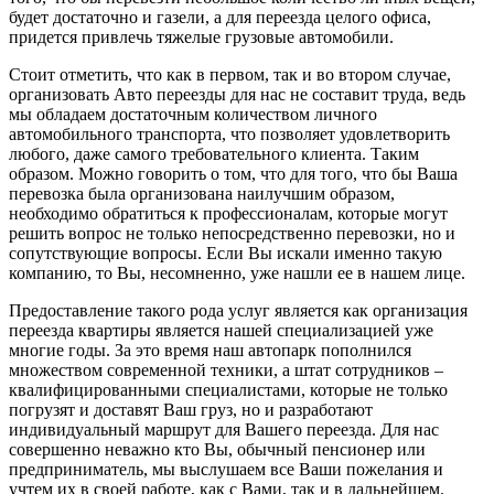
будет достаточно и газели, а для переезда целого офиса,
придется привлечь тяжелые грузовые автомобили.
Стоит отметить, что как в первом, так и во втором случае,
организовать Авто переезды для нас не составит труда, ведь
мы обладаем достаточным количеством личного
автомобильного транспорта, что позволяет удовлетворить
любого, даже самого требовательного клиента. Таким
образом. Можно говорить о том, что для того, что бы Ваша
перевозка была организована наилучшим образом,
необходимо обратиться к профессионалам, которые могут
решить вопрос не только непосредственно перевозки, но и
сопутствующие вопросы. Если Вы искали именно такую
компанию, то Вы, несомненно, уже нашли ее в нашем лице.
Предоставление такого рода услуг является как организация
переезда квартиры является нашей специализацией уже
многие годы. За это время наш автопарк пополнился
множеством современной техники, а штат сотрудников –
квалифицированными специалистами, которые не только
погрузят и доставят Ваш груз, но и разработают
индивидуальный маршрут для Вашего переезда. Для нас
совершенно неважно кто Вы, обычный пенсионер или
предприниматель, мы выслушаем все Ваши пожелания и
учтем их в своей работе, как с Вами, так и в дальнейшем.