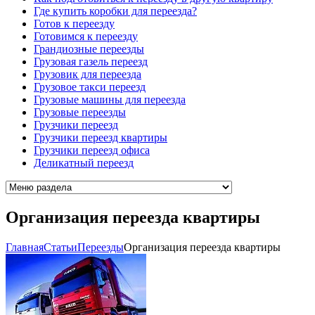
Где купить коробки для переезда?
Готов к переезду
Готовимся к переезду
Грандиозные переезды
Грузовая газель переезд
Грузовик для переезда
Грузовое такси переезд
Грузовые машины для переезда
Грузовые переезды
Грузчики переезд
Грузчики переезд квартиры
Грузчики переезд офиса
Деликатный переезд
Организация переезда квартиры
Главная
Cтатьи
Переезды
Организация переезда квартиры