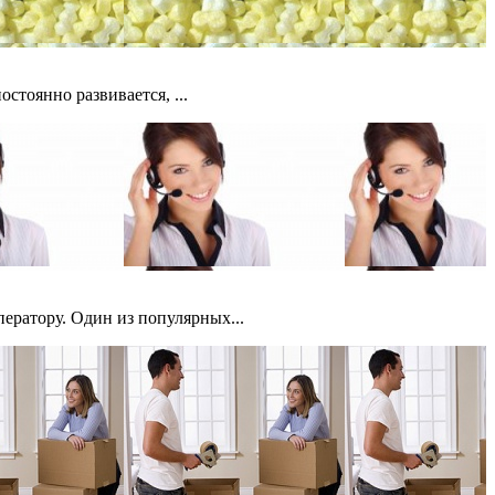
стоянно развивается, ...
ератору. Один из популярных...