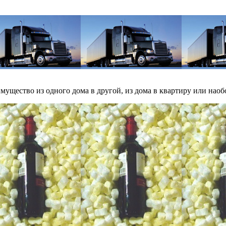
ущество из одного дома в другой, из дома в квартиру или наобо