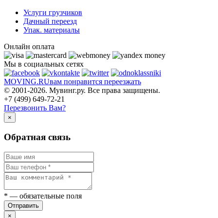
Услуги грузчиков
Дачный переезд
Упак. материалы
Онлайн оплата
Мы в социальных сетях
MOVING.
RU
вам понравится переезжать
© 2001-2026. Мувинг.ру. Все права защищены.
+7 (499) 649-72-21
Перезвонить Вам?
×
Обратная связь
*
— обязательные поля
Отправить
×