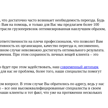
 что достаточно часто возникает необходимость переезда. Будь
и Вам на помощь, и только для Вас мы предлагаем более 100
 отрасли грузоперевозок оптимизированная наилучшим образом,
 ответственности на плечи профессионалов, что позволит Вам
ивность их организации, качество переезда и, несомненно,
тивном случае невозможно достигнуть оптимального результата.
ачения. При этом сохранность личных вещей клиента – это
 будет при этом задействовать, наш
современный автопарк
для нас не проблема, более того, наши специалисты помогут
м вопросе. В этом случае Вы обратились по адресу, ведь у нас
сти – все они высококвалифицированные специалисты в своем
 наши клиенты и тот факт, что уже на протяжении нескольких