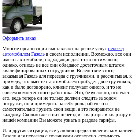
Оформить заказ
Многие организации выставляют на рынке услуг
переезд
автомобилем Газель
в своем исполнении. Возможно, все они
имеют автомобили, подходящие для этого оптимально,
однако, отнюдь не все они обладают достаточным штатом
квалифицированных сотрудников. Вследствие этого,
заказывая Газель для переезда с грузчиками, и рассчитывая, к
примеру, что вместе с автомобилем прибудет двое грузчиков,
как и было договорено, клиент получает одного, и то не
совсем компетентного работника. Это, безусловно, огорчает
его, ведь теперь он не только должен следить за ходом
погрузки, но и примерить на себя роль рабочего и
самостоятельно грузить свои вещи, а это понравится не
каждому. Сколько же стоит переезд из квартиры в квартиру в
нашей компании Вы можете узнать в разделе тарифы.
Или другая ситуация, все условия предоставления компанией
Газели для переезда с грузчиками оговорено, стоимость