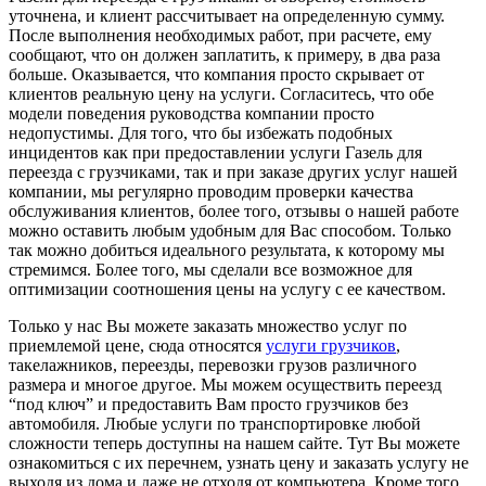
уточнена, и клиент рассчитывает на определенную сумму.
После выполнения необходимых работ, при расчете, ему
сообщают, что он должен заплатить, к примеру, в два раза
больше. Оказывается, что компания просто скрывает от
клиентов реальную цену на услуги. Согласитесь, что обе
модели поведения руководства компании просто
недопустимы. Для того, что бы избежать подобных
инцидентов как при предоставлении услуги Газель для
переезда с грузчиками, так и при заказе других услуг нашей
компании, мы регулярно проводим проверки качества
обслуживания клиентов, более того, отзывы о нашей работе
можно оставить любым удобным для Вас способом. Только
так можно добиться идеального результата, к которому мы
стремимся. Более того, мы сделали все возможное для
оптимизации соотношения цены на услугу с ее качеством.
Только у нас Вы можете заказать множество услуг по
приемлемой цене, сюда относятся
услуги грузчиков
,
такелажников, переезды, перевозки грузов различного
размера и многое другое. Мы можем осуществить переезд
“под ключ” и предоставить Вам просто грузчиков без
автомобиля. Любые услуги по транспортировке любой
сложности теперь доступны на нашем сайте. Тут Вы можете
ознакомиться с их перечнем, узнать цену и заказать услугу не
выходя из дома и даже не отходя от компьютера. Кроме того,