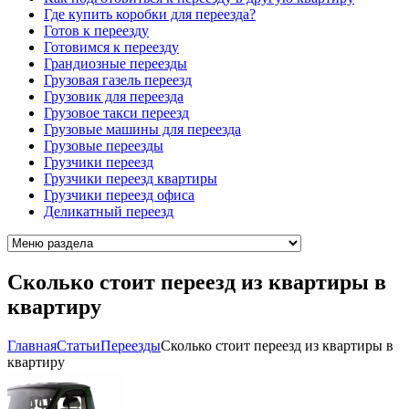
Где купить коробки для переезда?
Готов к переезду
Готовимся к переезду
Грандиозные переезды
Грузовая газель переезд
Грузовик для переезда
Грузовое такси переезд
Грузовые машины для переезда
Грузовые переезды
Грузчики переезд
Грузчики переезд квартиры
Грузчики переезд офиса
Деликатный переезд
Сколько стоит переезд из квартиры в
квартиру
Главная
Cтатьи
Переезды
Сколько стоит переезд из квартиры в
квартиру