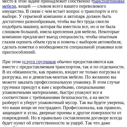
место в этой задаче принадлежит собственно т
ранспортировке
мебели
, вещей — словом всего вашего перевозимого
имущества. В связи с чем встает вопрос о транспорте и его
выборе. У серьезной компании и автопарк должен быть
достаточно разнообразным, чтобы вы без труда смогли
подобрать машину, которая бы вместила все, но и не была
слишком большой, имела крепления для мебели. Некоторые
компании предлагают выезд специалиста, чтобы опытным
глазом оценить объем груза и помочь с выбором автомобиля,
сделать пометки о необходимости специальной упаковки или
приспособлений.
При этом
услуги грузчиков
обычно предоставляются как
вместе с предоставляемым транспортом, так и по отдельности.
В их обязанности, как правило, входит не только погрузка и
разгрузка, но и демонтаж-монтаж мебели. По желанию вы
можете заказать профессиональную упаковку. В этом случае
грузчики приедут к вам с коробками, специальными
упаковочными материалами, быстро упакуют все в
соответствии с требованиями безопасности, а на месте
разберут и уберут упаковочный мусор. Так вы будете уверены,
что ваши вещи не пострадают. Профессионалы, как правило,
защищают и углы, дверные проемы и другие поверхности от
повреждений. Но в правильно составленном договоре всегда
будет пункт об ответственности за ущерб. Так что даже