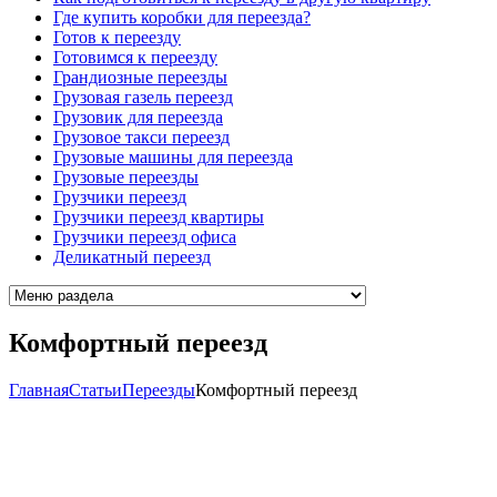
Где купить коробки для переезда?
Готов к переезду
Готовимся к переезду
Грандиозные переезды
Грузовая газель переезд
Грузовик для переезда
Грузовое такси переезд
Грузовые машины для переезда
Грузовые переезды
Грузчики переезд
Грузчики переезд квартиры
Грузчики переезд офиса
Деликатный переезд
Комфортный переезд
Главная
Cтатьи
Переезды
Комфортный переезд