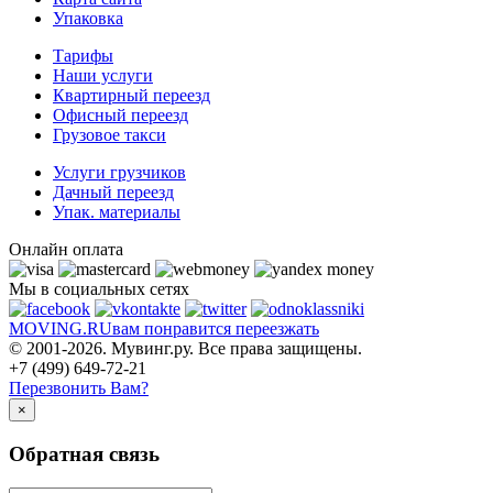
Упаковка
Тарифы
Наши услуги
Квартирный переезд
Офисный переезд
Грузовое такси
Услуги грузчиков
Дачный переезд
Упак. материалы
Онлайн оплата
Мы в социальных сетях
MOVING.
RU
вам понравится переезжать
© 2001-2026. Мувинг.ру. Все права защищены.
+7 (499) 649-72-21
Перезвонить Вам?
×
Обратная связь