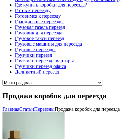
Где купить коробки для переезда?
Готов к переезду
Готовимся к переезду
Грандиозные переезды
Грузовая газель переезд
Грузовик для переезда
Грузовое такси переезд
Грузовые машины для переезда
Грузовые переезды
Грузчики переезд
Грузчики переезд квартиры
Грузчики переезд офиса
Деликатный переезд
Продажа коробок для переезда
Главная
Cтатьи
Переезды
Продажа коробок для переезда