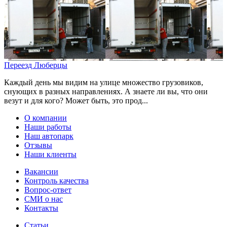
Переезд Люберцы
Каждый день мы видим на улице множество грузовиков,
снующих в разных направлениях. А знаете ли вы, что они
везут и для кого? Может быть, это прод...
О компании
Наши работы
Наш автопарк
Отзывы
Наши клиенты
Вакансии
Контроль качества
Вопрос-ответ
СМИ о нас
Контакты
Статьи