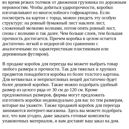
во время резких толчков от движения грузовика по дорожным
неровностям. Чтобы добиться ударопрочности, коробки
изготавливают из многослойного гофрокартона. Если
посмотреть на картон с торца, можно увидеть эту особую
структуру: на ровный бумажный лист наклеен лист,
сложенный мелкими волнами, потом опять ровный лист,
снова с волнами и так далее. Чем больше слоев, тем большая
прочность достигается. Причем коробка в целом остается
достаточно легкой и недорогой (по сравнению с
аналогичными по характеристикам пластиковым или
деревянным футляром).
В продаже коробок для переезда вы можете выбрать товар
любого размера и прочности. Так для тяжелых и хрупких
предметов понадобится коробка из более толстого картона.
Для нетяжелых и неприхотливых вещей достаточно будет
более дешевой коробки. Также можно подобрать удобный
размер из целого ряда от 30 см до 120 см. Кроме
предложенных размеров, фирмы могут предложить
изготовить коробки индивидуально для вас по тем размерам,
которые вы укажете. Также продажей коробок для переезда
занимаются интернет-магазины. Здесь вы можете подобрать
все, что вам угодно, даже заказать готовые комплекты
упаковочных материалов, и вам доставят ваш заказ на дом.