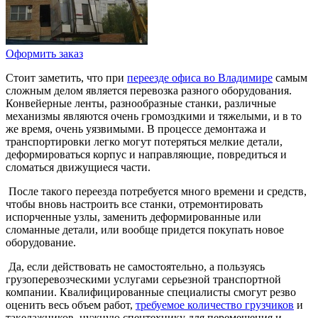
Оформить заказ
Стоит заметить, что при
переезде офиса во Владимире
самым
сложным делом является перевозка разного оборудования.
Конвейерные ленты, разнообразные станки, различные
механизмы являются очень громоздкими и тяжелыми, и в то
же время, очень уязвимыми. В процессе демонтажа и
транспортировки легко могут потеряться мелкие детали,
деформироваться корпус и направляющие, повредиться и
сломаться движущиеся части.
После такого переезда потребуется много времени и средств,
чтобы вновь настроить все станки, отремонтировать
испорченные узлы, заменить деформированные или
сломанные детали, или вообще придется покупать новое
оборудование.
Да, если действовать не самостоятельно, а пользуясь
грузоперевозческими услугами серьезной транспортной
компании. Квалифицированные специалисты смогут резво
оценить весь объем работ,
требуемое количество грузчиков
и
такелажников, нужную спецтехнику для перемещения и