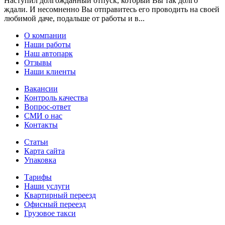
Наступил долгожданный отпуск, который Вы так долго
ждали. И несомненно Вы отправитесь его проводить на своей
любимой даче, подальше от работы и в...
О компании
Наши работы
Наш автопарк
Отзывы
Наши клиенты
Вакансии
Контроль качества
Вопрос-ответ
СМИ о нас
Контакты
Статьи
Карта сайта
Упаковка
Тарифы
Наши услуги
Квартирный переезд
Офисный переезд
Грузовое такси