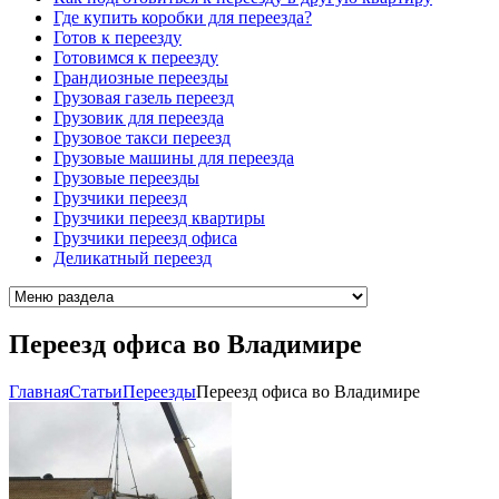
Где купить коробки для переезда?
Готов к переезду
Готовимся к переезду
Грандиозные переезды
Грузовая газель переезд
Грузовик для переезда
Грузовое такси переезд
Грузовые машины для переезда
Грузовые переезды
Грузчики переезд
Грузчики переезд квартиры
Грузчики переезд офиса
Деликатный переезд
Переезд офиса во Владимире
Главная
Cтатьи
Переезды
Переезд офиса во Владимире