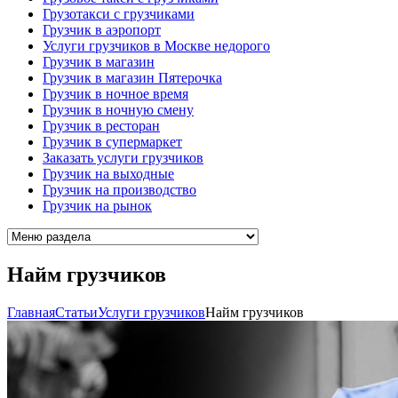
Грузотакси с грузчиками
Грузчик в аэропорт
Услуги грузчиков в Москве недорого
Грузчик в магазин
Грузчик в магазин Пятерочка
Грузчик в ночное время
Грузчик в ночную смену
Грузчик в ресторан
Грузчик в супермаркет
Заказать услуги грузчиков
Грузчик на выходные
Грузчик на производство
Грузчик на рынок
Найм грузчиков
Главная
Cтатьи
Услуги грузчиков
Найм грузчиков