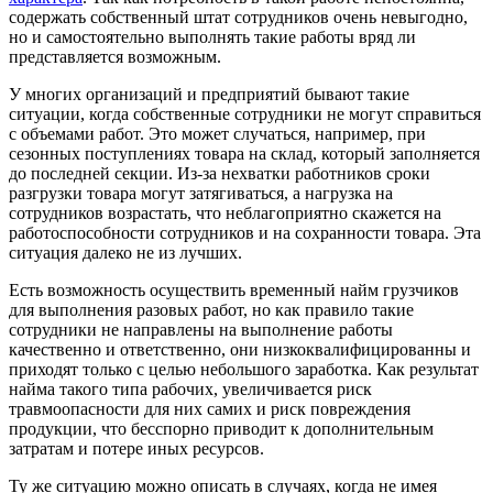
содержать собственный штат сотрудников очень невыгодно,
но и самостоятельно выполнять такие работы вряд ли
представляется возможным.
У многих организаций и предприятий бывают такие
ситуации, когда собственные сотрудники не могут справиться
с объемами работ. Это может случаться, например, при
сезонных поступлениях товара на склад, который заполняется
до последней секции. Из-за нехватки работников сроки
разгрузки товара могут затягиваться, а нагрузка на
сотрудников возрастать, что неблагоприятно скажется на
работоспособности сотрудников и на сохранности товара. Эта
ситуация далеко не из лучших.
Есть возможность осуществить временный найм грузчиков
для выполнения разовых работ, но как правило такие
сотрудники не направлены на выполнение работы
качественно и ответственно, они низкоквалифицированны и
приходят только с целью небольшого заработка. Как результат
найма такого типа рабочих, увеличивается риск
травмоопасности для них самих и риск повреждения
продукции, что бесспорно приводит к дополнительным
затратам и потере иных ресурсов.
Ту же ситуацию можно описать в случаях, когда не имея