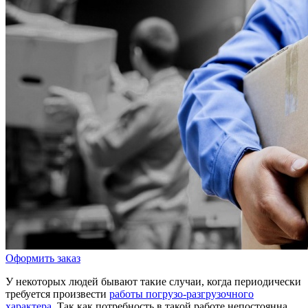
Оформить заказ
У некоторых людей бывают такие случаи, когда периодически
требуется произвести
работы погрузо-разгрузочного
характера
. Так как потребность в такой работе непостоянна,