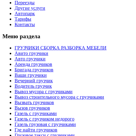
Переезды
Другие услуги
Автопарк
Тарифы
Контакты
Меню раздела
ГРУЗЧИКИ СБОРКА РАЗБОРКА МЕБЕЛИ
Авито грузчики
Авто грузчики
Аренда грузчиков
Бригада грузчиков
Ваши грузчики
Вечерний грузчик
Водитель грузчик
Вывоз мусора с грузчиками
Вывоз строительного мусора с грузчиками
Вызвать грузчиков
Вызов грузчиков
Газель с грузчиками
Газель с грузчиком недорого
Газель грузовая с грузчиками
Где найти грузчиков
Грузовое такси с грузчиками