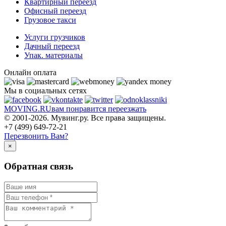
Квартирный переезд
Офисный переезд
Грузовое такси
Услуги грузчиков
Дачный переезд
Упак. материалы
Онлайн оплата
Мы в социальных сетях
MOVING.
RU
вам понравится переезжать
© 2001-2026. Мувинг.ру. Все права защищены.
+7 (499) 649-72-21
Перезвонить Вам?
×
Обратная связь