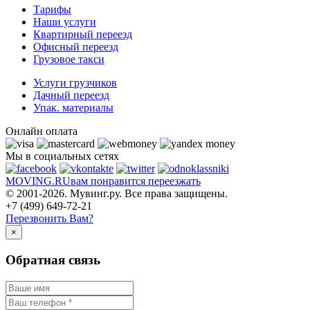
Тарифы
Наши услуги
Квартирный переезд
Офисный переезд
Грузовое такси
Услуги грузчиков
Дачный переезд
Упак. материалы
Онлайн оплата
Мы в социальных сетях
MOVING.
RU
вам понравится переезжать
© 2001-2026. Мувинг.ру. Все права защищены.
+7 (499) 649-72-21
Перезвонить Вам?
×
Обратная связь