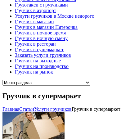
Грузотакси с грузчиками
Грузчик в аэропорт
Услуги грузчиков в Москве недорого
Грузчик в магазин
Грузчик в магазин Пятерочка
Грузчик в ночное время
Грузчик в ночную смену
Грузчик в ресторан
Грузчик в супермаркет
Заказать услуги грузчиков
Грузчик на выходные
Грузчик на производство
Грузчик на рынок
Грузчик в супермаркет
Главная
Cтатьи
Услуги грузчиков
Грузчик в супермаркет