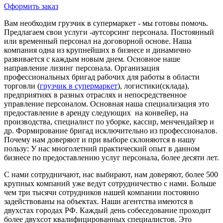
Оформить заказ
Вам необходим грузчик в супермаркет - мы готовы помочь.
Предлагаем свои услуги -аутсорсинг персонала. Постоянный
или временный персонал на договорной основе. Наша
компания одна из крупнейших в бизнесе и динамично
развивается с каждым новым днем. Основное наше
направление лизинг персонала. Организация
профессиональных бригад рабочих для работы в области
торговли (
грузчик в супермаркет
), логистики(склада),
предприятиях в разных отраслях и непосредственное
управление персоналом. Основная наша специализация это
предоставление в аренду следующих на конвейер, на
производства, специалист по уборке, кассир, менчендайзер и
др. Формирование бригад исключительно из профессионалов.
Почему нам доверяют и при выборе склоняются в нашу
пользу: У нас многолетний практический опыт в данном
бизнесе по предоставлению услуг персонала, более десяти лет.
С нами сотрудничают, нас выбирают, нам доверяют, более 500
крупных компаний уже ведут сотрудничество с нами. Больше
чем три тысячи сотрудников нашей компании постоянно
задействованы на объектах. Наши агентства имеются в
двухстах городах РФ. Каждый день собеседование проходит
более двухсот квалифицированных специалистов. Это