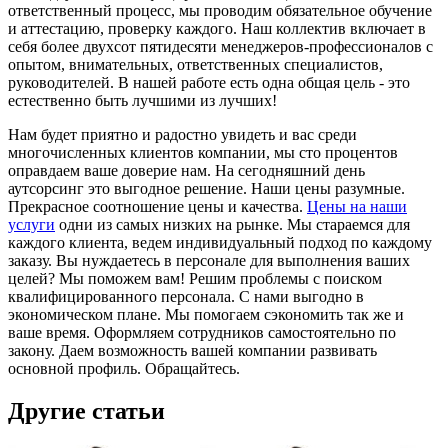
ответственный процесс, мы проводим обязательное обучение
и аттестацию, проверку каждого. Наш коллектив включает в
себя более двухсот пятидесяти менеджеров-профессионалов с
опытом, внимательных, ответственных специалистов,
руководителей. В нашей работе есть одна общая цель - это
естественно быть лучшими из лучших!
Нам будет приятно и радостно увидеть и вас среди
многочисленных клиентов компании, мы сто процентов
оправдаем ваше доверие нам. На сегодняшний день
аутсорсинг это выгодное решение. Наши цены разумные.
Прекрасное соотношение цены и качества.
Цены на наши
услуги
одни из самых низких на рынке. Мы стараемся для
каждого клиента, ведем индивидуальный подход по каждому
заказу. Вы нуждаетесь в персонале для выполнения ваших
целей? Мы поможем вам! Решим проблемы с поиском
квалифицированного персонала. С нами выгодно в
экономическом плане. Мы помогаем сэкономить так же и
ваше время. Оформляем сотрудников самостоятельно по
закону. Даем возможность вашей компании развивать
основной профиль. Обращайтесь.
Другие статьи