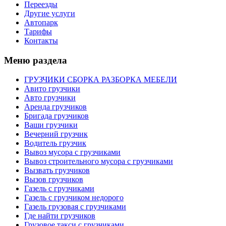
Переезды
Другие услуги
Автопарк
Тарифы
Контакты
Меню раздела
ГРУЗЧИКИ СБОРКА РАЗБОРКА МЕБЕЛИ
Авито грузчики
Авто грузчики
Аренда грузчиков
Бригада грузчиков
Ваши грузчики
Вечерний грузчик
Водитель грузчик
Вывоз мусора с грузчиками
Вывоз строительного мусора с грузчиками
Вызвать грузчиков
Вызов грузчиков
Газель с грузчиками
Газель с грузчиком недорого
Газель грузовая с грузчиками
Где найти грузчиков
Грузовое такси с грузчиками