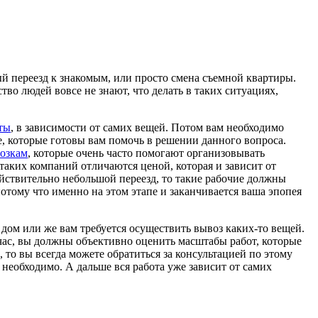
ый переезд к знакомым, или просто смена съемной квартиры.
во людей вовсе не знают, что делать в таких ситуациях,
ты
, в зависимости от самих вещей. Потом вам необходимо
е, которые готовы вам помочь в решении данного вопроса.
возкам
, которые очень часто помогают организовывать
таких компаний отличаются ценой, которая и зависит от
ействительно небольшой переезд, то такие рабочие должны
отому что именно на этом этапе и заканчивается ваша эпопея
 дом или же вам требуется осуществить вывоз каких-то вещей.
час, вы должны объективно оценить масштабы работ, которые
 то вы всегда можете обратиться за консультацией по этому
 необходимо. А дальше вся работа уже зависит от самих