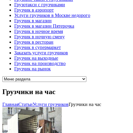
Грузотакси с грузчиками
Грузчик в аэропорт
Услуги грузчиков в Москве недорого
Грузчик в магазин
Грузчик в магазин Пятерочка
Грузчик в ночное время
Грузчик в ночную смену
Грузчик в ресторан
Грузчик в супермаркет
Заказать услуги грузчиков
Грузчик на выходные
Грузчик на производство
Грузчик на рынок
Грузчики на час
Главная
Cтатьи
Услуги грузчиков
Грузчики на час