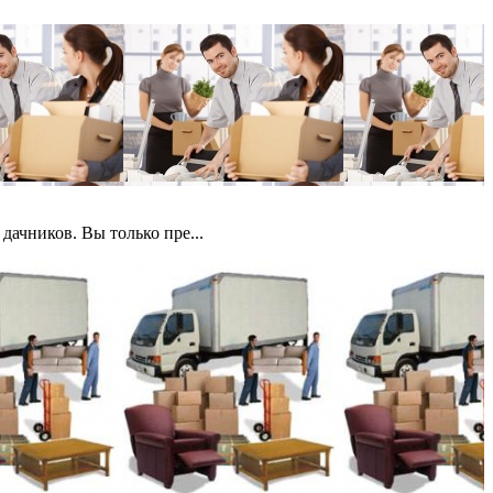
дачников. Вы только пре...