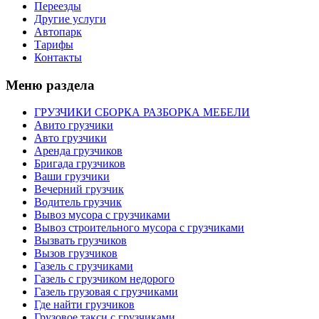
Переезды
Другие услуги
Автопарк
Тарифы
Контакты
Меню раздела
ГРУЗЧИКИ СБОРКА РАЗБОРКА МЕБЕЛИ
Авито грузчики
Авто грузчики
Аренда грузчиков
Бригада грузчиков
Ваши грузчики
Вечерний грузчик
Водитель грузчик
Вывоз мусора с грузчиками
Вывоз строительного мусора с грузчиками
Вызвать грузчиков
Вызов грузчиков
Газель с грузчиками
Газель с грузчиком недорого
Газель грузовая с грузчиками
Где найти грузчиков
Грузовое такси с грузчиками