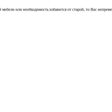
мебели или необходимость избавится от старой, то Вас непремен