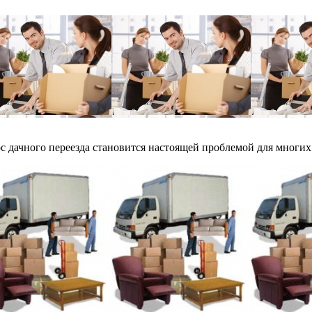
ос дачного переезда становится настоящей проблемой для многих 