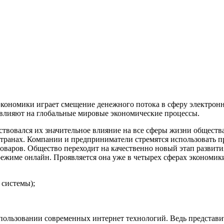
экономики играет смещение денежного потока в сферу электронн
е влияют на глобальные мировые экономические процессы.
ствовался их значительное влияние на все сферы жизни обществ
ранах. Компании и предприниматели стремятся использовать п
товаров. Общество переходит на качественно новый этап развит
ежиме онлайн. Проявляется она уже в четырех сферах экономик
 системы);
спользовании современных интернет технологий. Ведь представи