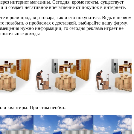
ерез интернет магазины. Сегодня, кроме почты, существует
и и создает негативное впечатление от покупок в интернете.
е в роли продавца товара, так и его покупателя. Ведь в первом
тите позабыть о проблемах с доставкой, выбирайте нашу фирму.
азмещения нужно информации, то сегодня реклама играет не
олнительные доходы.
ли квартиры. При этом необхо...