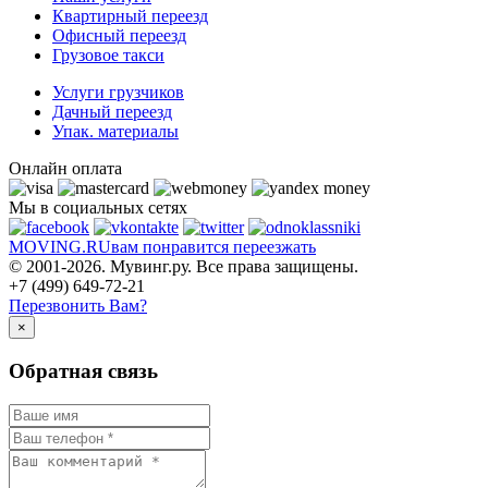
Квартирный переезд
Офисный переезд
Грузовое такси
Услуги грузчиков
Дачный переезд
Упак. материалы
Онлайн оплата
Мы в социальных сетях
MOVING.
RU
вам понравится переезжать
© 2001-2026. Мувинг.ру. Все права защищены.
+7 (499) 649-72-21
Перезвонить Вам?
×
Обратная связь