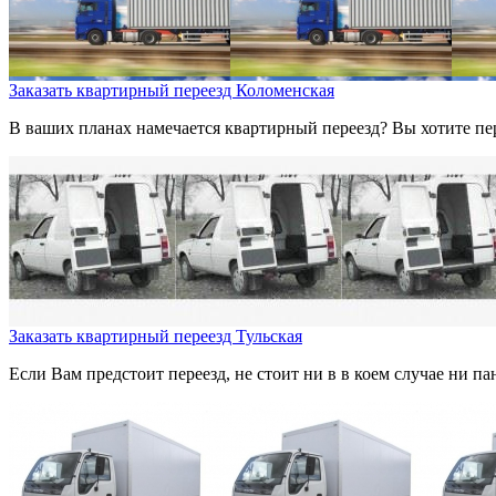
Заказать квартирный переезд Коломенская
В ваших планах намечается квартирный переезд? Вы хотите пер
Заказать квартирный переезд Тульская
Если Вам предстоит переезд, не стоит ни в в коем случае ни па