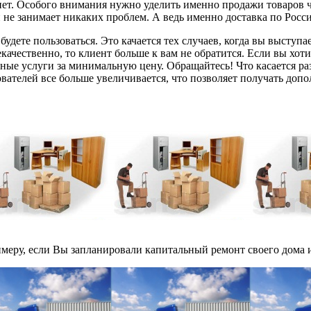
нет. Особого внимания нужно уделить именно продажи товаров ч
 не занимает никаких проблем. А ведь именно доставка по Росси
дете пользоваться. Это качается тех случаев, когда вы выступает
некачественно, то клиент больше к вам не обратится. Если вы хо
нные услуги за минимальную цену. Обращайтесь! Что касается р
вателей все больше увеличивается, что позволяет получать доп
еру, если Вы запланировали капитальный ремонт своего дома и