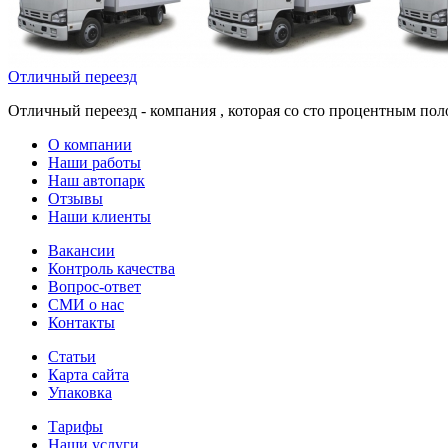
Отличный переезд
Отличный переезд - компания , которая со сто процентным пол
О компании
Наши работы
Наш автопарк
Отзывы
Наши клиенты
Вакансии
Контроль качества
Вопрос-ответ
СМИ о нас
Контакты
Статьи
Карта сайта
Упаковка
Тарифы
Наши услуги