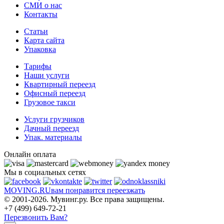
СМИ о нас
Контакты
Статьи
Карта сайта
Упаковка
Тарифы
Наши услуги
Квартирный переезд
Офисный переезд
Грузовое такси
Услуги грузчиков
Дачный переезд
Упак. материалы
Онлайн оплата
Мы в социальных сетях
MOVING.
RU
вам понравится переезжать
© 2001-2026. Мувинг.ру. Все права защищены.
+7 (499) 649-72-21
Перезвонить Вам?