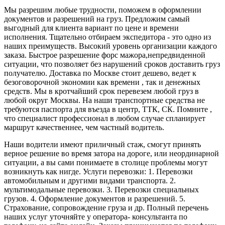
Мы разрешим любые трудности, поможем в оформлении
документов и разрешений на груз. Предложим самый
выгодный для клиента вариант по цене и времени
исполнения. Тщательно отбираем экспедитора - это одно из
наших преимуществ. Высокий уровень организации каждого
заказа. Быстрое разрешение форс мажора,непредвиденной
ситуации, что позволяет без нарушений сроков доставить груз
получателю. Доставка по Москве стоит дешево, ведет к
безоговорочной экономии как времени , так и денежных
средств. Мы в кротчайший срок перевезем любой груз в
любой округ Москвы. На наши транспортные средства не
требуются паспорта для въезда в центр, ТТК, СК. Помните ,
что специалист профессионал в любом случае спланирует
маршрут качественнее, чем частный водитель.
Наши водители имеют приличный стаж, смогут принять
верное решение во время затора на дороге, или неординарной
ситуации, а вы сами понимаете в столице проблемы могут
возникнуть как нигде. Услуги перевозки: 1. Перевозки
автомобильным и другими видами транспорта. 2.
мультимодальные перевозки. 3. Перевозки специальных
грузов. 4. Оформление документов и разрешений. 5.
Страхование, сопровождение груза и др. Полный перечень
наших услуг уточняйте у оператора- консультанта по