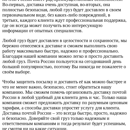
Во-первых, доставка очень доступная, во-вторых, она
полностью безопасная, любой груз будет доставлен в своем
первоначальном виде, без каких-либо повреждений, в
третьих, каждого клиента ждут профессиональная поддержка,
где он всегда может получить всю интересующую
информации от опытных специалистов.
Любой груз будет доставлен в целостности и сохранности, мы
бережно отнесемся к доставке и сможем выполнить свою
работу максимально быстро, надежно и профессионально.
Благодаря нашей компании можно легко и просто доставить
любой груз. Почта России пользуется на сегодняшний день
большой популярностью, поэтому Вы никогда не пожалеете о
своём выборе.
Чтобы защитить посылку и доставить её как можно быстрее и
что не менее важно, безопасно, стоит обратиться нашу
компанию. Мы сможем помочь организовать доставку почтой
России в любой удобный для клиента день и час. Только наша
компания сможет предложить доставку по разумным ценовым
тарифам, а способы доставки упростят услугу для клиента.
Доставка почтой России – это всегда быстро, просто, надежно
и безопасно. Доверяйте свой груз только надежным и
ответственным компаниям и тогда результат будет успешным,
не смотря ни на какие ситуации.