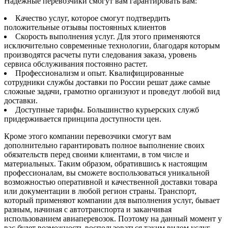
Надежные перевозчики смогут вам гарантировать вам:
Качество услуг, которое смогут подтвердить
положительные отзывы постоянных клиентов
Скорость выполнения услуг. Для этого применяются
исключительно современные технологии, благодаря которым
производятся расчеты пути следования заказа, уровень
сервиса обслуживания постоянно растет.
Профессионализм и опыт. Квалифицированные
сотрудники службы доставки по России решат даже самые
сложные задачи, грамотно организуют и проведут любой вид
доставки.
Доступные тарифы. Большинство курьерских служб
придерживается принципа доступности цен.
Кроме этого компании перевозчики смогут вам
дополнительно гарантировать полное выполнение своих
обязательств перед своими клиентами, в том числе и
материальных. Таким образом, обратившись к настоящим
профессионалам, вы сможете воспользоваться уникальной
возможностью оперативной и качественной доставки товара
или документации в любой регион страны. Транспорт,
который применяют компании для выполнения услуг, бывает
разным, начиная с автотранспорта и заканчивая
использованием авиаперевозок. Поэтому на данный момент у
вас будет возможность воспользоваться таким видом услуг