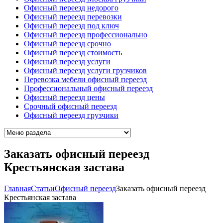
Офисный переезд недорого
Офисный переезд перевозки
Офисный переезд под ключ
Офисный переезд профессионально
Офисный переезд срочно
Офисный переезд стоимость
Офисный переезд услуги
Офисный переезд услуги грузчиков
Перевозка мебели офисный переезд
Профессиональный офисный переезд
Офисный переезд цены
Срочный офисный переезд
Офисный переезд грузчики
Заказать офисный переезд
Крестьянская застава
Главная
Cтатьи
Офисный переезд
Заказать офисный переезд
Крестьянская застава