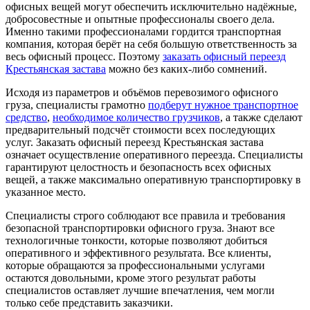
офисных вещей могут обеспечить исключительно надёжные,
добросовестные и опытные профессионалы своего дела.
Именно такими профессионалами гордится транспортная
компания, которая берёт на себя большую ответственность за
весь офисный процесс. Поэтому
заказать офисный переезд
Крестьянская застава
можно без каких-либо сомнений.
Исходя из параметров и объёмов перевозимого офисного
груза, специалисты грамотно
подберут нужное транспортное
средство
,
необходимое количество грузчиков
, а также сделают
предварительный подсчёт стоимости всех последующих
услуг. Заказать офисный переезд Крестьянская застава
означает осуществление оперативного переезда. Специалисты
гарантируют целостность и безопасность всех офисных
вещей, а также максимально оперативную транспортировку в
указанное место.
Специалисты строго соблюдают все правила и требования
безопасной транспортировки офисного груза. Знают все
технологичные тонкости, которые позволяют добиться
оперативного и эффективного результата. Все клиенты,
которые обращаются за профессиональными услугами
остаются довольными, кроме этого результат работы
специалистов оставляет лучшие впечатления, чем могли
только себе представить заказчики.