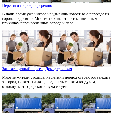
Переезд из города в деревню
В наше время уже никого не удивишь новостью о переезде из
города в деревню. Многие покидают по тем или иным
причинам перенаселенные города и пере...
Заказать дачный переезд Домодедовская
Многие жители столицы на летний период стараются выехать
за город, пожить на даче, подышать свежим воздухом,
отдохнуть от городского шума и суеты...