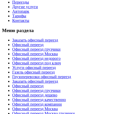
Переезды
Другие услуги
Автопарк
Тарифы
Контакты
Меню раздела
Заказать офисный переезд
Офисный переезд
Офисный переезд грузчики
Офисный переезд Москва
Офисный переезд недорого
Офисный переезд под ключ
Услуги офисный переезд
Газель офисный переезд
Грузоперевозки офисный переезд
Заказать офисный переезд
Офисный переезд
Офисный переезд грузчики
Офисный переезд дешево
Офисный переезд качественно
Офисный переезд компании
Офисный переезд Москва
Офисный переезд Москва грузчики