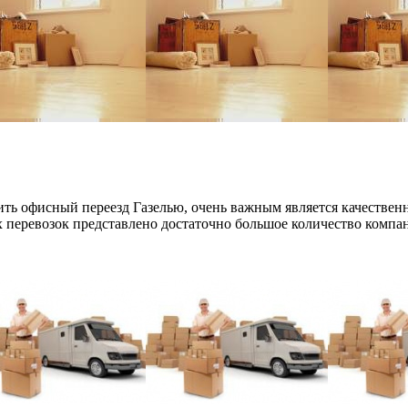
ть офисный переезд Газелью, очень важным является качественно
 перевозок представлено достаточно большое количество компан