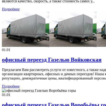
являются качество, скорость, а также стоимость самих у...
Подробнее
01.01
офисный переезд Газелью Войковская
Предлагаем Вам рассмотреть услуги от известного, а также на
организации квартирных, офисных и дачных переездов! Наша к
репутацию, демократичные цены, квалифицированный персонал,
Подробнее
01.01
офисный переезд Газелью Воробьёвы г