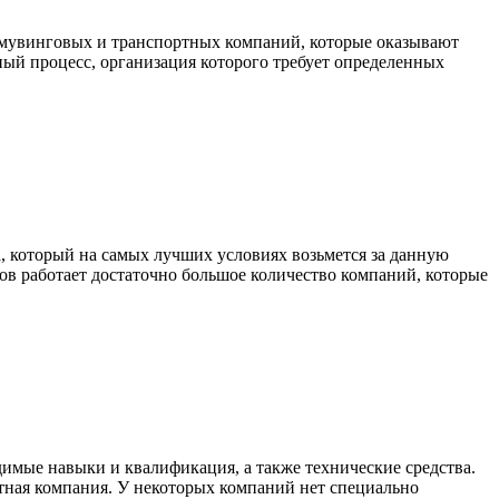
же мувинговых и транспортных компаний, которые оказывают
ный процесс, организация которого требует определенных
а, который на самых лучших условиях возьмется за данную
дов работает достаточно большое количество компаний, которые
димые навыки и квалификация, а также технические средства.
тная компания. У некоторых компаний нет специально