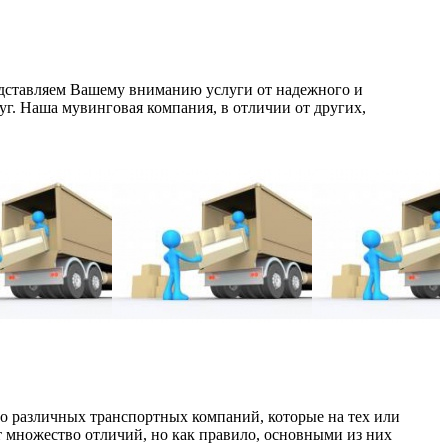
дставляем Вашему вниманию услуги от надежного и
луг. Наша мувинговая компания, в отличии от других,
во различных транспортных компаний, которые на тех или
 множество отличий, но как правило, основными из них