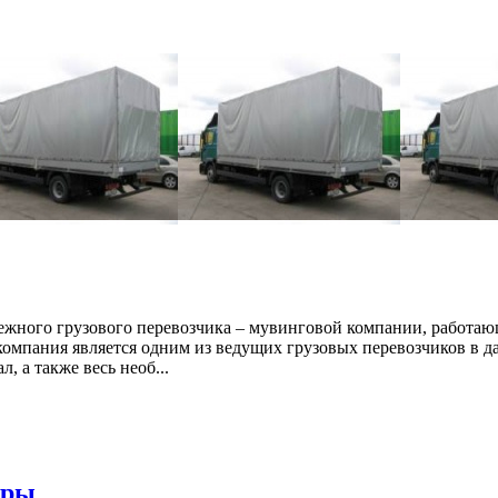
дежного грузового перевозчика – мувинговой компании, работаю
омпания является одним из ведущих грузовых перевозчиков в д
 а также весь необ...
оры