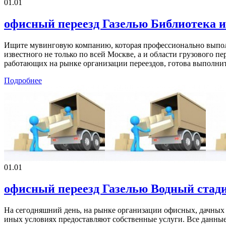
01.01
офисный переезд Газелью Библиотека 
Ищите мувинговую компанию, которая профессионально выпол
известного не только по всей Москве, а и области грузового пе
работающих на рынке организации переездов, готова выполнить
Подробнее
01.01
офисный переезд Газелью Водный стад
На сегодняшний день, на рынке организации офисных, дачных 
иных условиях предоставляют собственные услуги. Все данны