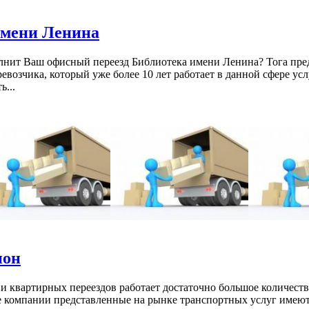
имени Ленина
нит Ваш офисный переезд Библиотека имени Ленина? Тога пре
ревозчика, который уже более 10 лет работает в данной сфере ус
...
ион
и квартирных переездов работает достаточно большое количест
е компании представленные на рынке транспортных услуг имеют