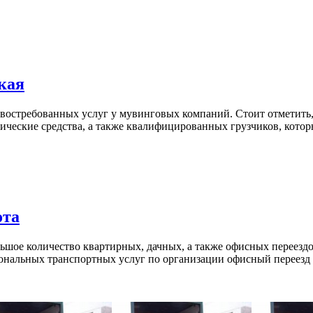
кая
 востребованных услуг у мувинговых компаний. Стоит отметить,
ческие средства, а также квалифицированных грузчиков, которы
ота
льшое количество квартирных, дачных, а также офисных переезд
иональных транспортных услуг по организации офисный переезд