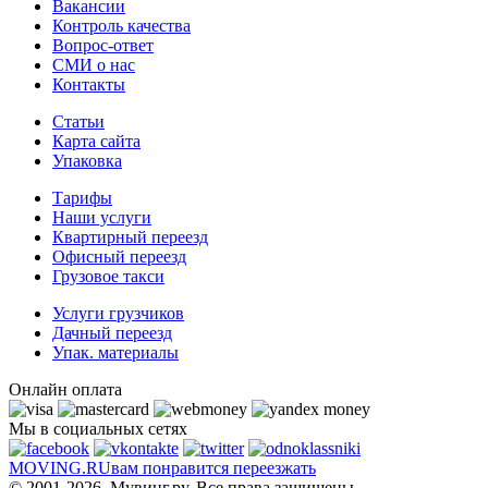
Вакансии
Контроль качества
Вопрос-ответ
СМИ о нас
Контакты
Статьи
Карта сайта
Упаковка
Тарифы
Наши услуги
Квартирный переезд
Офисный переезд
Грузовое такси
Услуги грузчиков
Дачный переезд
Упак. материалы
Онлайн оплата
Мы в социальных сетях
MOVING.
RU
вам понравится переезжать
© 2001-2026. Мувинг.ру. Все права защищены.