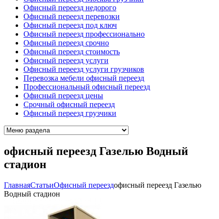
Офисный переезд недорого
Офисный переезд перевозки
Офисный переезд под ключ
Офисный переезд профессионально
Офисный переезд срочно
Офисный переезд стоимость
Офисный переезд услуги
Офисный переезд услуги грузчиков
Перевозка мебели офисный переезд
Профессиональный офисный переезд
Офисный переезд цены
Срочный офисный переезд
Офисный переезд грузчики
офисный переезд Газелью Водный
стадион
Главная
Cтатьи
Офисный переезд
офисный переезд Газелью
Водный стадион