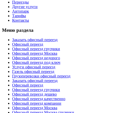
Переезды
Другие услуги
Автопарк
Тарифы
Контакты
Меню раздела
Заказать офисный переезд
Офисный переезд
Офисный переезд грузчики
Офисный переезд Москва
Офисный переезд недорого
Офисный переезд под ключ
Услуги офисный переезд
Газель офисный переезд
Грузоперевозки офисный переезд
Заказать офисный переезд
Офисный переезд
Офисный переезд грузчики
Офисный переезд дешево
Офисный переезд качественно
Офисный переезд компании
Офисный переезд Москва
Офисный переезд Москва грузчики