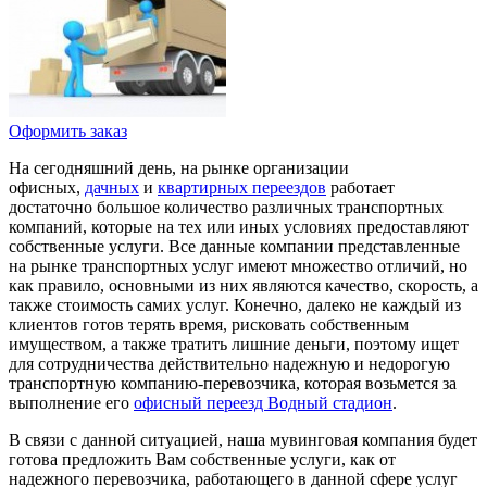
Оформить заказ
На сегодняшний день, на рынке организации
офисных,
дачных
и
квартирных переездов
работает
достаточно большое количество различных транспортных
компаний, которые на тех или иных условиях предоставляют
собственные услуги. Все данные компании представленные
на рынке транспортных услуг имеют множество отличий, но
как правило, основными из них являются качество, скорость, а
также стоимость самих услуг. Конечно, далеко не каждый из
клиентов готов терять время, рисковать собственным
имуществом, а также тратить лишние деньги, поэтому ищет
для сотрудничества действительно надежную и недорогую
транспортную компанию-перевозчика, которая возьмется за
выполнение его
офисный переезд Водный стадион
.
В связи с данной ситуацией, наша мувинговая компания будет
готова предложить Вам собственные услуги, как от
надежного перевозчика, работающего в данной сфере услуг