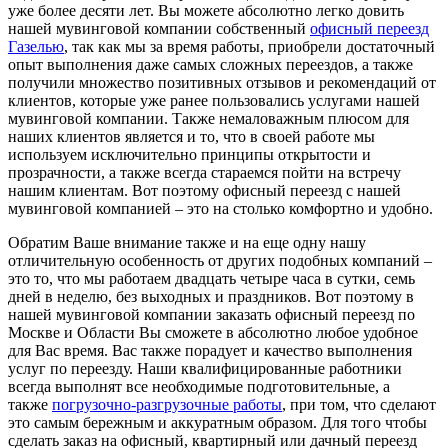
уже более десяти лет. Вы можете абсолютно легко довить
нашей мувинговой компании собственный
офисный переезд
Газелью
, так как мы за время работы, приобрели достаточный
опыт выполнения даже самых сложных переездов, а также
получили множество позитивных отзывов и рекомендаций от
клиентов, которые уже ранее пользовались услугами нашей
мувинговой компании. Также немаловажным плюсом для
наших клиентов является и то, что в своей работе мы
используем исключительно принципы открытости и
прозрачности, а также всегда стараемся пойти на встречу
нашим клиентам. Вот поэтому офисный переезд с нашей
мувинговой компанией – это на столько комфортно и удобно.
Обратим Ваше внимание также и на еще одну нашу
отличительную особенность от других подобных компаний –
это то, что мы работаем двадцать четыре часа в сутки, семь
дней в неделю, без выходных и праздников. Вот поэтому в
нашей мувинговой компании заказать офисный переезд по
Москве и Области Вы сможете в абсолютно любое удобное
для Вас время. Вас также порадует и качество выполнения
услуг по переезду. Наши квалифицированные работники
всегда выполнят все необходимые подготовительные, а
также
погрузочно-разгрузочные работы
, при том, что сделают
это самым бережным и аккуратным образом. Для того чтобы
сделать заказ на офисный, квартирный или дачный переезд