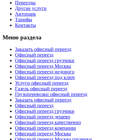
Переезды
Другие услуги
Автопарк
Тарифы
Контакты
Меню раздела
Заказать офисный переезд
Офисный переезд
Офисный переезд грузчики
Офисный переезд Москва
Офисный переезд недорого
Офисный переезд под ключ
Услуги офисный переезд
Газель офисный переезд
Грузоперевозки офисный переезд
Заказать офисный переезд
Офисный переезд
Офисный переезд грузчики
Офисный переезд дешево
Офисный переезд качественно
Офисный переезд компании
Офисный переезд Москва
Офисный переезд Москва грузчики