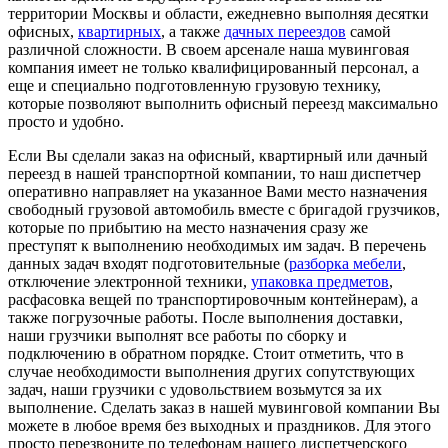
территории Москвы и области, ежедневно выполняя десятки
офисных,
квартирных
, а также
дачных переездов
самой
различной сложности. В своем арсенале наша мувинговая
компания имеет не только квалифицированный персонал, а
еще и специально подготовленную грузовую технику,
которые позволяют выполнить офисный переезд максимально
просто и удобно.
Если Вы сделали заказ на офисный, квартирный или дачный
переезд в нашей транспортной компании, то наш диспетчер
оперативно направляет на указанное Вами место назначения
свободный грузовой автомобиль вместе с бригадой грузчиков,
которые по прибытию на место назначения сразу же
преступят к выполнению необходимых им задач. В перечень
данных задач входят подготовительные (
разборка мебели
,
отключение электронной техники,
упаковка предметов
,
расфасовка вещей по транспортировочным контейнерам), а
также погрузочные работы. После выполнения доставки,
наши грузчики выполнят все работы по сборку и
подключению в обратном порядке. Стоит отметить, что в
случае необходимости выполнения других сопутствующих
задач, наши грузчики с удовольствием возьмутся за их
выполнение. Сделать заказ в нашей мувинговой компании Вы
можете в любое время без выходных и праздников. Для этого
просто перезвоните по телефонам нашего диспетчерского