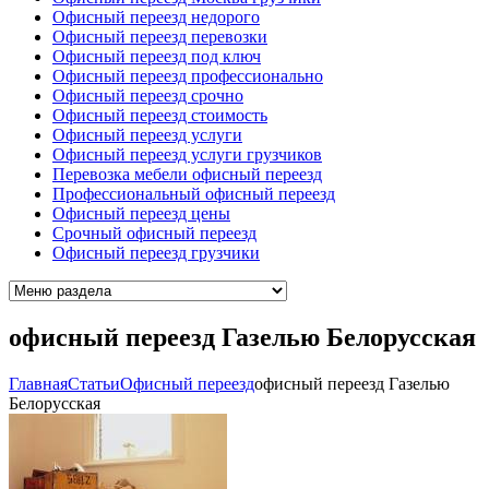
Офисный переезд недорого
Офисный переезд перевозки
Офисный переезд под ключ
Офисный переезд профессионально
Офисный переезд срочно
Офисный переезд стоимость
Офисный переезд услуги
Офисный переезд услуги грузчиков
Перевозка мебели офисный переезд
Профессиональный офисный переезд
Офисный переезд цены
Срочный офисный переезд
Офисный переезд грузчики
офисный переезд Газелью Белорусская
Главная
Cтатьи
Офисный переезд
офисный переезд Газелью
Белорусская