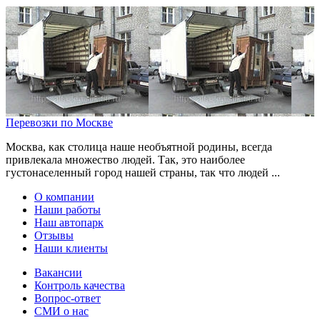
Перевозки по Москве
Москва, как столица наше необъятной родины, всегда
привлекала множество людей. Так, это наиболее
густонаселенный город нашей страны, так что людей ...
О компании
Наши работы
Наш автопарк
Отзывы
Наши клиенты
Вакансии
Контроль качества
Вопрос-ответ
СМИ о нас