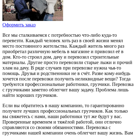
Оформить заказ
Все мы сталкиваемся с потребностью что-либо куда-то
перевезти. Каждый человек хоть раз в своей жизни менял
место постоянного жительства. Каждый житель много раз
приобретал различную мебель в магазине и привозил её в
дом. Кто-то строил дом, дачу и перевозил строительные
материалы. Другие просто перевозили старые лыжи и прочий
хлам на дачу. В ряде случаев при перевозке нужна чья-то
помощь. Друзья и родственники не в счёт. Разве кому-нибудь
хочется после перевозки получить неликвидные вещи? Тогда
требуются профессиональные работники, грузчики. Перевозка
с грузчиками заметно облегчит вашу задачу. Проблема лишь
найти хороших грузчиков.
Если вы обратитесь в нашу компанию, то гарантированно
получите лучших профессиональных грузчиков. Как только
вы свяжетесь с нами, наши работники тут же будут у вас.
Проверенные временем и тяжёлой работой, они отлично
справляются со своими обязанностями. Перевозка с
грузчиками нашей компании очень облегчит вашу жизнь. Вам