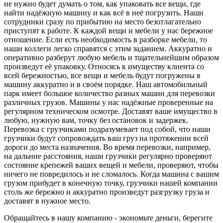
не нужно будет думать о том, как упаковать все вещи, где
найти надёжную машину и как всё в неё погрузить. Наши
сотрудники сразу по прибытию на место безотлагательно
приступят к работе. К каждой вещи и мебели у нас бережное
отношение. Если есть необходимость в разборке мебели, то
наши коллеги легко справятся с этим заданием. Аккуратно и
оперативно разберут любую мебель и тщательнейшим образом
произведут её упаковку. Относясь к имуществу клиента со
всей бережностью, все вещи и мебель будут погружены в
машину аккуратно и в своём порядке. Наш автомобильный
парк имеет большое количество разных машин для перевозки
различных грузов. Машины у нас надёжные проверенные на
регулярном техническом осмотре. Доставят ваше имущество в
любую, нужную вам, точку без остановок и задержек.
Перевозка с грузчиками подразумевает под собой, что наши
грузчики будут сопровождать ваш груз на протяжении всей
дороги до места назначения. Во время перевозки, например,
на дальние расстояния, наши грузчики регулярно проверяют
состояние крепежей ваших вещей и мебели, проверяют, чтобы
ничего не повредилось и не сломалось. Когда машина с вашим
грузом прибудет в конечную точку, грузчики нашей компании
столь же бережно и аккуратно произведут разгрузку груза и
доставят в нужное место.
Обращайтесь в нашу компанию - экономьте деньги, берегите