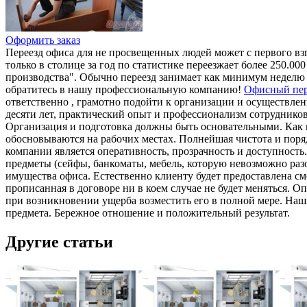
Оформить заказ
Переезд офиса для не просвещенных людей может с первого взг
только в столице за год по статистике переезжает более 250.00
производства". Обычно переезд занимает как минимум неделю в
обратитесь в нашу профессиональную компанию!
Офисный пер
ответственно , грамотно подойти к организации и осуществлен
десяти лет, практический опыт и профессионализм сотрудников
Организация и подготовка должны быть основательными. Как 
обосновываются на рабочих местах. Полнейшая чистота и поря
компании является оперативность, прозрачность и доступность
предметы (сейфы, банкоматы, мебель, которую невозможно разоб
имущества офиса. Естественно клиенту будет предоставлена см
прописанная в договоре ни в коем случае не будет меняться. 
при возникновении ущерба возместить его в полной мере. Наш
предмета. Бережное отношение и положительный результат.
Другие статьи