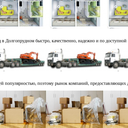
в Долгопрудном быстро, качественно, надежно и по доступной с
ей популярностью, поэтому рынок компаний, предоставляющих д