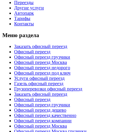
Переезды
Другие услуги
Автопарк
Тарифы
Контакты
Меню раздела
Заказать офисный переезд
Офисный переезд
Офисный переезд грузчики
Офисный переезд Москва
Офисный переезд недорого
Офисный переезд под ключ
Услуги офисный переезд
Газель офисный переезд
Грузоперевозки офисный переезд
Заказать офисный переезд
Офисный переезд
Офисный переезд грузчики
Офисный переезд дешево
Офисный переезд качественно
Офисный переезд компании
Офисный переезд Москва
Офисный переезд Москва грузчики