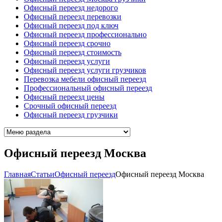
Офисный переезд недорого
Офисный переезд перевозки
Офисный переезд под ключ
Офисный переезд профессионально
Офисный переезд срочно
Офисный переезд стоимость
Офисный переезд услуги
Офисный переезд услуги грузчиков
Перевозка мебели офисный переезд
Профессиональный офисный переезд
Офисный переезд цены
Срочный офисный переезд
Офисный переезд грузчики
Офисный переезд Москва
Главная
Cтатьи
Офисный переезд
Офисный переезд Москва