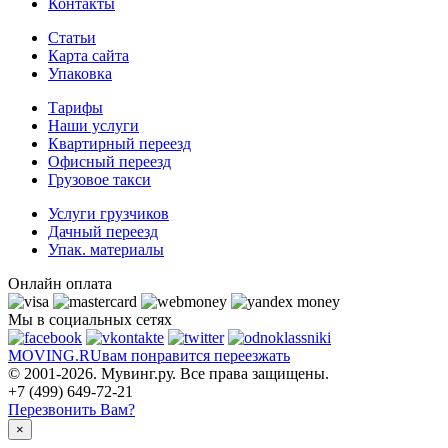
Контакты
Статьи
Карта сайта
Упаковка
Тарифы
Наши услуги
Квартирный переезд
Офисный переезд
Грузовое такси
Услуги грузчиков
Дачный переезд
Упак. материалы
Онлайн оплата
Мы в социальных сетях
MOVING.
RU
вам понравится переезжать
© 2001-2026. Мувинг.ру. Все права защищены.
+7 (499) 649-72-21
Перезвонить Вам?
×