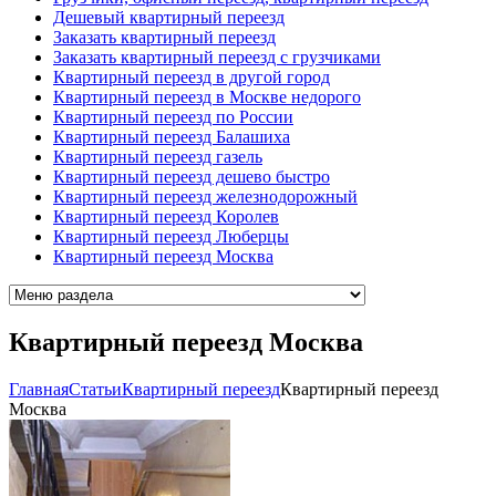
Дешевый квартирный переезд
Заказать квартирный переезд
Заказать квартирный переезд с грузчиками
Квартирный переезд в другой город
Квартирный переезд в Москве недорого
Квартирный переезд по России
Квартирный переезд Балашиха
Квартирный переезд газель
Квартирный переезд дешево быстро
Квартирный переезд железнодорожный
Квартирный переезд Королев
Квартирный переезд Люберцы
Квартирный переезд Москва
Квартирный переезд Москва
Главная
Cтатьи
Квартирный переезд
Квартирный переезд
Москва