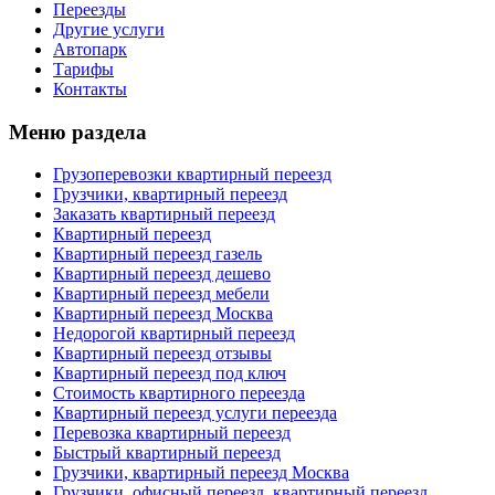
Переезды
Другие услуги
Автопарк
Тарифы
Контакты
Меню раздела
Грузоперевозки квартирный переезд
Грузчики, квартирный переезд
Заказать квартирный переезд
Квартирный переезд
Квартирный переезд газель
Квартирный переезд дешево
Квартирный переезд мебели
Квартирный переезд Москва
Недорогой квартирный переезд
Квартирный переезд отзывы
Квартирный переезд под ключ
Стоимость квартирного переезда
Квартирный переезд услуги переезда
Перевозка квартирный переезд
Быстрый квартирный переезд
Грузчики, квартирный переезд Москва
Грузчики, офисный переезд, квартирный переезд