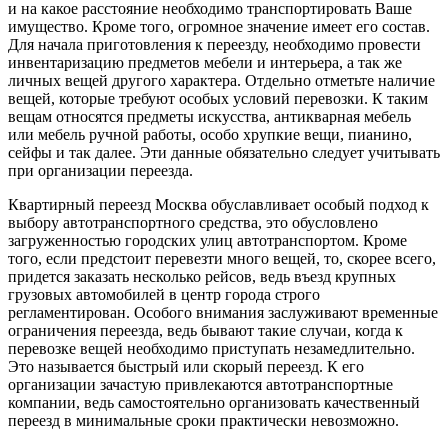
и на какое расстояние необходимо транспортировать Ваше
имущество. Кроме того, огромное значение имеет его состав.
Для начала приготовления к переезду, необходимо провести
инвентаризацию предметов мебели и интерьера, а так же
личных вещей другого характера. Отдельно отметьте наличие
вещей, которые требуют особых условий перевозки. К таким
вещам относятся предметы искусства, антикварная мебель
или мебель ручной работы, особо хрупкие вещи, пианино,
сейфы и так далее. Эти данные обязательно следует учитывать
при организации переезда.
Квартирный переезд Москва обуславливает особый подход к
выбору автотранспортного средства, это обусловлено
загруженностью городских улиц автотранспортом. Кроме
того, если предстоит перевезти много вещей, то, скорее всего,
придется заказать несколько рейсов, ведь въезд крупных
грузовых автомобилей в центр города строго
регламентирован. Особого внимания заслуживают временные
ограничения переезда, ведь бывают такие случаи, когда к
перевозке вещей необходимо приступать незамедлительно.
Это называется быстрый или скорый переезд. К его
организации зачастую привлекаются автотранспортные
компании, ведь самостоятельно организовать качественный
переезд в минимальные сроки практически невозможно.