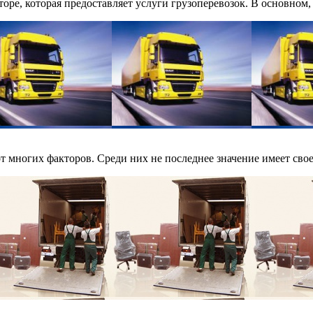
ре, которая предоставляет услуги грузоперевозок. В основном, 
 многих факторов. Среди них не последнее значение имеет своев