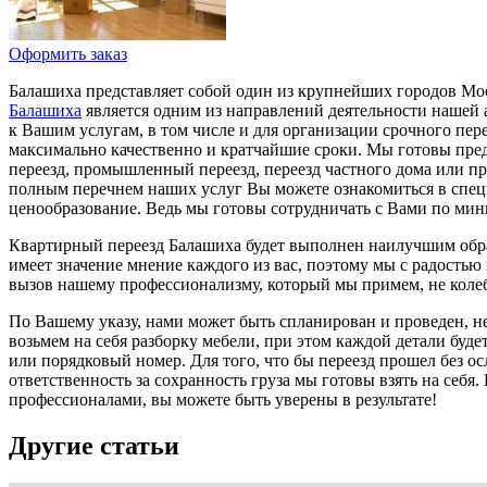
Оформить заказ
Балашиха представляет собой один из крупнейших городов Моск
Балашиха
является одним из направлений деятельности нашей а
к Вашим услугам, в том числе и для организации срочного пер
максимально качественно и кратчайшие сроки. Мы готовы пре
переезд, промышленный переезд, переезд частного дома или пр
полным перечнем наших услуг Вы можете ознакомиться в специ
ценообразование. Ведь мы готовы сотрудничать с Вами по мин
Квартирный переезд Балашиха будет выполнен наилучшим обр
имеет значение мнение каждого из вас, поэтому мы с радость
вызов нашему профессионализму, который мы примем, не колебл
По Вашему указу, нами может быть спланирован и проведен, не
возьмем на себя разборку мебели, при этом каждой детали буд
или порядковый номер. Для того, что бы переезд прошел без 
ответственность за сохранность груза мы готовы взять на себя.
профессионалами, вы можете быть уверены в результате!
Другие статьи