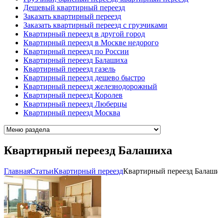
Дешевый квартирный переезд
Заказать квартирный переезд
Заказать квартирный переезд с грузчиками
Квартирный переезд в другой город
Квартирный переезд в Москве недорого
Квартирный переезд по России
Квартирный переезд Балашиха
Квартирный переезд газель
Квартирный переезд дешево быстро
Квартирный переезд железнодорожный
Квартирный переезд Королев
Квартирный переезд Люберцы
Квартирный переезд Москва
Квартирный переезд Балашиха
Главная
Cтатьи
Квартирный переезд
Квартирный переезд Балаш