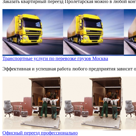
Заказать квартирный переезд Пролетарская можно в любой конто
Транспортные услуги по перевозке грузов Москва
Эффективная и успешная работа любого предприятия зависит от
Офисный переезд профессионально