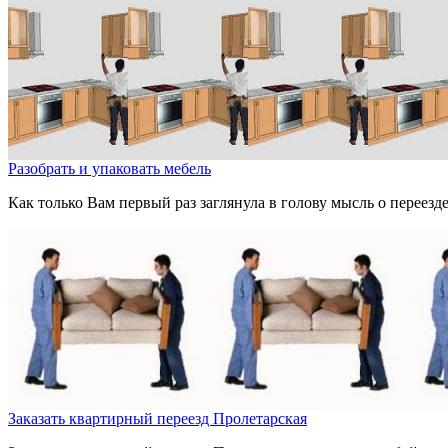
Разобрать и упаковать мебель
Как только Вам первый раз заглянула в голову мысль о переезд
Заказать квартирный переезд Пролетарская