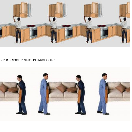
е в кузове чистенького не...