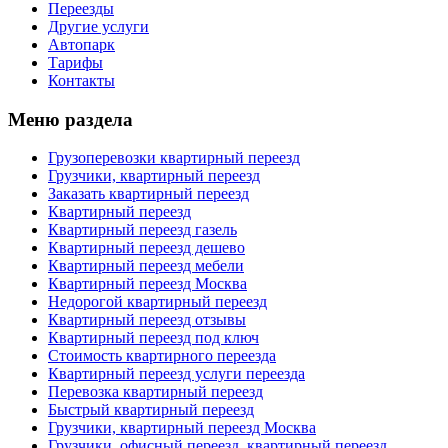
Переезды
Другие услуги
Автопарк
Тарифы
Контакты
Меню раздела
Грузоперевозки квартирный переезд
Грузчики, квартирный переезд
Заказать квартирный переезд
Квартирный переезд
Квартирный переезд газель
Квартирный переезд дешево
Квартирный переезд мебели
Квартирный переезд Москва
Недорогой квартирный переезд
Квартирный переезд отзывы
Квартирный переезд под ключ
Стоимость квартирного переезда
Квартирный переезд услуги переезда
Перевозка квартирный переезд
Быстрый квартирный переезд
Грузчики, квартирный переезд Москва
Грузчики, офисный переезд, квартирный переезд