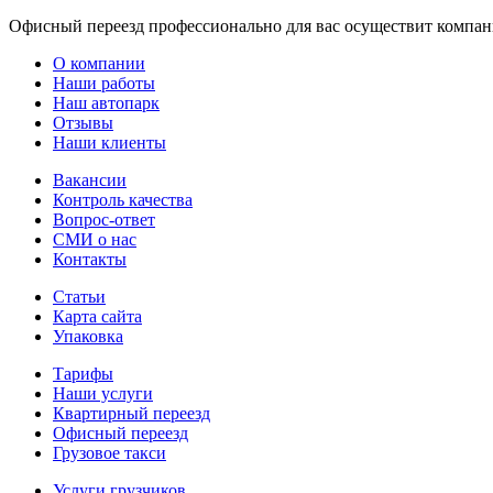
Офисный переезд профессионально для вас осуществит компания
О компании
Наши работы
Наш автопарк
Отзывы
Наши клиенты
Вакансии
Контроль качества
Вопрос-ответ
СМИ о нас
Контакты
Статьи
Карта сайта
Упаковка
Тарифы
Наши услуги
Квартирный переезд
Офисный переезд
Грузовое такси
Услуги грузчиков