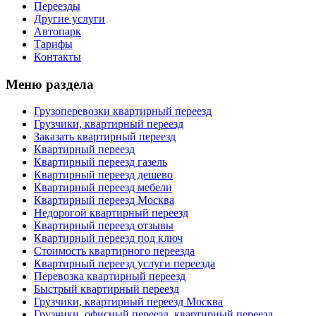
Переезды
Другие услуги
Автопарк
Тарифы
Контакты
Меню раздела
Грузоперевозки квартирный переезд
Грузчики, квартирный переезд
Заказать квартирный переезд
Квартирный переезд
Квартирный переезд газель
Квартирный переезд дешево
Квартирный переезд мебели
Квартирный переезд Москва
Недорогой квартирный переезд
Квартирный переезд отзывы
Квартирный переезд под ключ
Стоимость квартирного переезда
Квартирный переезд услуги переезда
Перевозка квартирный переезд
Быстрый квартирный переезд
Грузчики, квартирный переезд Москва
Грузчики, офисный переезд, квартирный переезд