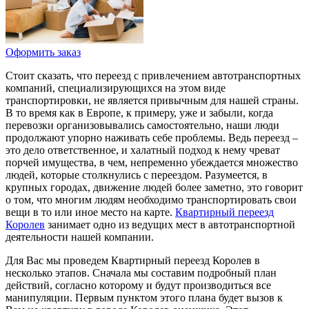
Оформить заказ
Стоит сказать, что переезд с привлечением автотранспортных
компаний, специализирующихся на этом виде
транспортировки, не является привычным для нашей страны.
В то время как в Европе, к примеру, уже и забыли, когда
перевозки организовывались самостоятельно, наши люди
продолжают упорно наживать себе проблемы. Ведь переезд –
это дело ответственное, и халатный подход к нему чреват
порчей имущества, в чем, непременно убеждается множество
людей, которые столкнулись с переездом. Разумеется, в
крупных городах, движение людей более заметно, это говорит
о том, что многим людям необходимо транспортировать свои
вещи в то или иное место на карте.
Квартирный переезд
Королев
занимает одно из ведущих мест в автотранспортной
деятельности нашей компании.
Для Вас мы проведем Квартирный переезд Королев в
несколько этапов. Сначала мы составим подробный план
действий, согласно которому и будут производиться все
манипуляции. Первым пунктом этого плана будет вызов к