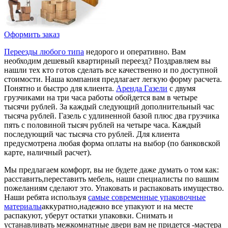
Оформить заказ
Переезды любого типа
недорого и оперативно. Вам
необходим дешевый квартирный переезд? Поздравляем вы
нашли тех кто готов сделать все качественно и по доступной
стоимости. Наша компания предлагает легкую форму расчета.
Понятно и быстро для клиента.
Аренда Газели
с двумя
грузчиками на три часа работы обойдется вам в четыре
тысячи рублей. За каждый следующий дополнительный час
тысяча рублей. Газель с удлиненной базой плюс два грузчика
пять с половиной тысяч рублей на четыре часа. Каждый
последующий час тысяча сто рублей. Для клиента
предусмотрена любая форма оплаты на выбор (по банковской
карте, наличный расчет).
Мы предлагаем комфорт, вы не будете даже думать о том как:
расставить,переставить мебель, наши специалисты по вашим
пожеланиям сделают это. Упаковать и распаковать имущество.
Наши ребята используя
самые современные упаковочные
материалы
аккуратно,надежно все упакуют и на месте
распакуют, уберут остатки упаковки. Снимать и
устанавливать межкомнатные двери вам не придется -мастера