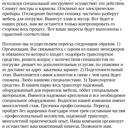
используя специальный инструмент осуществят эти действия.
Снимут люстры и карнизы. Отключат все электрические
приборы. Отсоединят бытовую технику. частично разберут
мебель для погрузки. Вынесут хлам и мусор. Все будет в
наших руках, вам же останется только контролировать со
стороны весь процесс. Все ваши запросы будут выполнены с
гарантией соответствия.
Поэтапно мы осуществляем переезд следующим образом: 1)
Организация. Вы связываетесь с одним из наших менеджеров
в обязанности которого входит: подобрать транспортное
средство, решить вопрос с количеством специалистов по
погрузке ,решает по дополнительным услугам, по упаковке и
ее доставке на адрес заказчика заранее. 2) Подготовительный
этап. Выполняется самим клиентом в связи с чем цена будет
снижена. Любо нашими специалистами. 3) Транспортное
средство. В нашем парке весь транспорт надежный,
оборудованный для перевозок мебели, оббит специальным
материалом. Имеются надежные крепления и все необходимое
специальное оборудование. Водители нашей компании имеют
многолетний стаж. Грузчики профессионалы. Переезд
пройдет без задоринки благодаря этим трем составным частям
- профессиональный коллектив, надежный транспорт,
многолетний практический опыт. Наша компания организует
и осуществит ваш квартирный переезд. Позвоните нам.