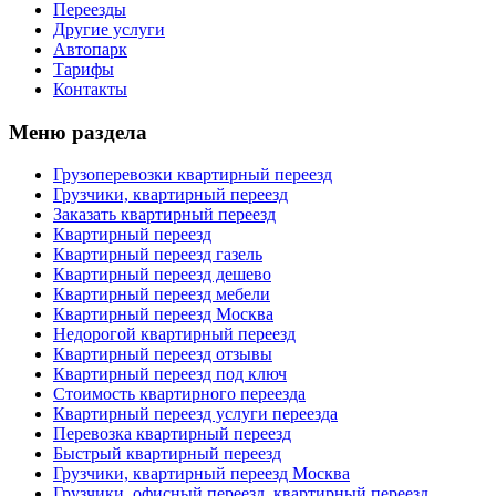
Переезды
Другие услуги
Автопарк
Тарифы
Контакты
Меню раздела
Грузоперевозки квартирный переезд
Грузчики, квартирный переезд
Заказать квартирный переезд
Квартирный переезд
Квартирный переезд газель
Квартирный переезд дешево
Квартирный переезд мебели
Квартирный переезд Москва
Недорогой квартирный переезд
Квартирный переезд отзывы
Квартирный переезд под ключ
Стоимость квартирного переезда
Квартирный переезд услуги переезда
Перевозка квартирный переезд
Быстрый квартирный переезд
Грузчики, квартирный переезд Москва
Грузчики, офисный переезд, квартирный переезд