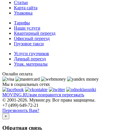
Статьи
Карта сайта
Упаковка
Тарифы
Наши услуги
Квартирный переезд
Офисный переезд
Грузовое такси
Услуги грузчиков
Дачный переезд
Упак. материалы
Онлайн оплата
Мы в социальных сетях
MOVING.
RU
вам понравится переезжать
© 2001-2026. Мувинг.ру. Все права защищены.
+7 (499) 649-72-21
Перезвонить Вам?
×
Обратная связь