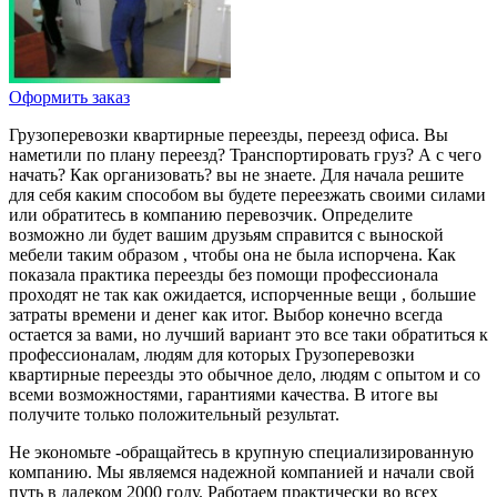
Оформить заказ
Грузоперевозки квартирные переезды, переезд офиса. Вы
наметили по плану переезд? Транспортировать груз? А с чего
начать? Как организовать? вы не знаете. Для начала решите
для себя каким способом вы будете переезжать своими силами
или обратитесь в компанию перевозчик. Определите
возможно ли будет вашим друзьям справится с выноской
мебели таким образом , чтобы она не была испорчена. Как
показала практика переезды без помощи профессионала
проходят не так как ожидается, испорченные вещи , большие
затраты времени и денег как итог. Выбор конечно всегда
остается за вами, но лучший вариант это все таки обратиться к
профессионалам, людям для которых Грузоперевозки
квартирные переезды это обычное дело, людям с опытом и со
всеми возможностями, гарантиями качества. В итоге вы
получите только положительный результат.
Не экономьте -обращайтесь в крупную специализированную
компанию. Мы являемся надежной компанией и начали свой
путь в далеком 2000 году. Работаем практически во всех