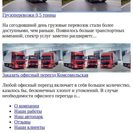
Грузоперевозки 0,5 тонны
На сегодняшний день грузовые перевозок стали более
доступными, чем раньше. Появилось больше транспортных
компаний, спектр услуг заметно расширяетс...
Заказать офисный переезд Комсомольская
Любой офисный переезд включает в себя большое количество,
казалось бы, бесконечных хлопот и утомлений. В случае
необходимости офисного переезда о...
О компании
Наши работы
Наш автопарк
Отзывы
Наши клиенты