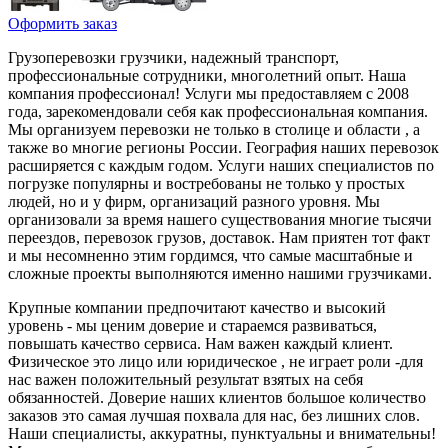
Оформить заказ
Грузоперевозки грузчики, надежный транспорт,
профессиональные сотрудники, многолетний опыт. Наша
компания профессионал! Услуги мы предоставляем с 2008
года, зарекомендовали себя как профессиональная компания.
Мы организуем перевозки не только в столице и области , а
также во многие регионы России. География наших перевозок
расширяется с каждым годом. Услуги наших специалистов по
погрузке популярны и востребованы не только у простых
людей, но и у фирм, организаций разного уровня. Мы
организовали за время нашего существования многие тысячи
переездов, перевозок грузов, доставок. Нам приятен тот факт
и мы несомненно этим гордимся, что самые масштабные и
сложные проекты выполняются именно нашими грузчиками.
Крупные компании предпочитают качество и высокий
уровень - мы ценим доверие и стараемся развиваться,
повышать качество сервиса. Нам важен каждый клиент.
Физическое это лицо или юридическое , не играет роли -для
нас важен положительный результат взятых на себя
обязанностей. Доверие наших клиентов большое количество
заказов это самая лучшая похвала для нас, без лишних слов.
Наши специалисты, аккуратны, пунктуальны и внимательны!