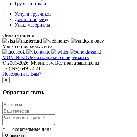
Грузовое такси
Услуги грузчиков
Дачный переезд
Упак. материалы
Онлайн оплата
Мы в социальных сетях
MOVING.
RU
вам понравится переезжать
© 2001-2026. Мувинг.ру. Все права защищены.
+7 (499) 649-72-21
Перезвонить Вам?
×
Обратная связь
*
— обязательные поля
Отправить