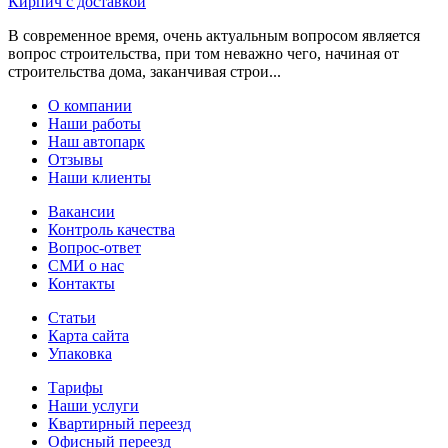
Кирпич с доставкой
В современное время, очень актуальным вопросом является
вопрос строительства, при том неважно чего, начиная от
строительства дома, заканчивая строи...
О компании
Наши работы
Наш автопарк
Отзывы
Наши клиенты
Вакансии
Контроль качества
Вопрос-ответ
СМИ о нас
Контакты
Статьи
Карта сайта
Упаковка
Тарифы
Наши услуги
Квартирный переезд
Офисный переезд