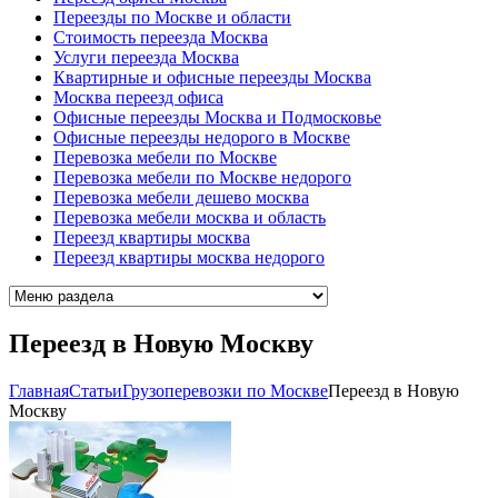
Переезды по Москве и области
Стоимость переезда Москва
Услуги переезда Москва
Квартирные и офисные переезды Москва
Москва переезд офиса
Офисные переезды Москва и Подмосковье
Офисные переезды недорого в Москве
Перевозка мебели по Москве
Перевозка мебели по Москве недорого
Перевозка мебели дешево москва
Перевозка мебели москва и область
Переезд квартиры москва
Переезд квартиры москва недорого
Переезд в Новую Москву
Главная
Cтатьи
Грузоперевозки по Москве
Переезд в Новую
Москву