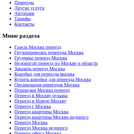
Переезды
Другие услуги
Автопарк
Тарифы
Контакты
Меню раздела
Газель Москва переезд
Грузоперевозки переезды Москва
Грузчики переезд Москва
Недорогой переезд по Москве и области
Заказать переезд Москва
Коробки для переезда москва
Купить коробки для переезда Москва
Организация переездов Москва
Перевозки Москва переезд
Переезд в Москву отзывы
Переезд в Новую Москву
Переезд г Москва
Переезд квартиры Москва
Переезд квартиры Москва недорого
Переезд Москва
Переезд Москва недорого
Переезд офиса Москва