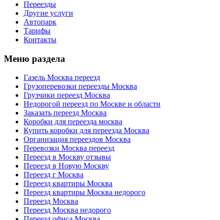
Переезды
Другие услуги
Автопарк
Тарифы
Контакты
Меню раздела
Газель Москва переезд
Грузоперевозки переезды Москва
Грузчики переезд Москва
Недорогой переезд по Москве и области
Заказать переезд Москва
Коробки для переезда москва
Купить коробки для переезда Москва
Организация переездов Москва
Перевозки Москва переезд
Переезд в Москву отзывы
Переезд в Новую Москву
Переезд г Москва
Переезд квартиры Москва
Переезд квартиры Москва недорого
Переезд Москва
Переезд Москва недорого
Переезд офиса Москва