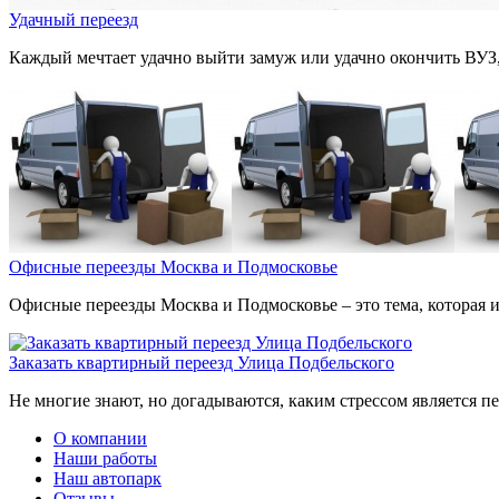
Удачный переезд
Каждый мечтает удачно выйти замуж или удачно окончить ВУЗ,
Офисные переезды Москва и Подмосковье
Офисные переезды Москва и Подмосковье – это тема, которая ин
Заказать квартирный переезд Улица Подбельского
Не многие знают, но догадываются, каким стрессом является пер
О компании
Наши работы
Наш автопарк
Отзывы