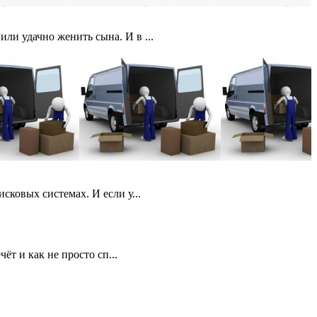
ли удачно женить сына. И в ...
сковых системах. И если у...
ёт и как не просто сп...