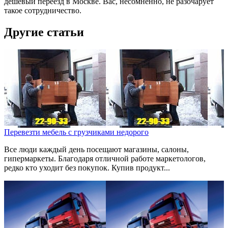
дешевый переезд в Москве. Вас, несомненно, не разочарует
такое сотрудничество.
Другие статьи
Перевезти мебель с грузчиками недорого
Все люди каждый день посещают магазины, салоны,
гипермаркеты. Благодаря отличной работе маркетологов,
редко кто уходит без покупок. Купив продукт...