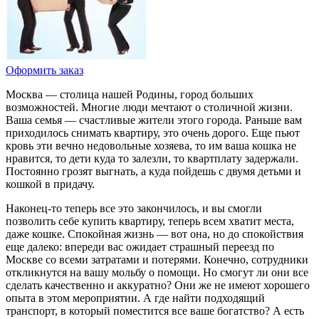
Оформить заказ
Москва — столица нашей Родины, город больших
возможностей. Многие люди мечтают о столичной жизни.
Ваша семья — счастливые жители этого города. Раньше вам
приходилось снимать квартиру, это очень дорого. Еще пьют
кровь эти вечно недовольные хозяева, то им ваша кошка не
нравится, то дети куда то залезли, то квартплату задержали.
Постоянно грозят выгнать, а куда пойдешь с двумя детьми и
кошкой в придачу.
Наконец-то теперь все это закончилось, и вы смогли
позволить себе купить квартиру, теперь всем хватит места,
даже кошке. Спокойная жизнь — вот она, но до спокойствия
еще далеко: впереди вас ожидает страшный переезд по
Москве со всеми затратами и потерями. Конечно, сотрудники
откликнутся на вашу мольбу о помощи. Но смогут ли они все
сделать качественно и аккуратно? Они же не имеют хорошего
опыта в этом мероприятии. А где найти подходящий
транспорт, в который поместится все ваше богатство? А есть