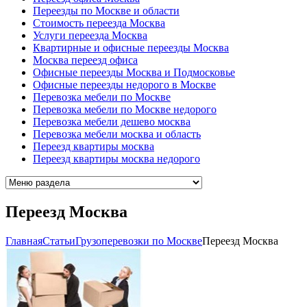
Переезды по Москве и области
Стоимость переезда Москва
Услуги переезда Москва
Квартирные и офисные переезды Москва
Москва переезд офиса
Офисные переезды Москва и Подмосковье
Офисные переезды недорого в Москве
Перевозка мебели по Москве
Перевозка мебели по Москве недорого
Перевозка мебели дешево москва
Перевозка мебели москва и область
Переезд квартиры москва
Переезд квартиры москва недорого
Переезд Москва
Главная
Cтатьи
Грузоперевозки по Москве
Переезд Москва