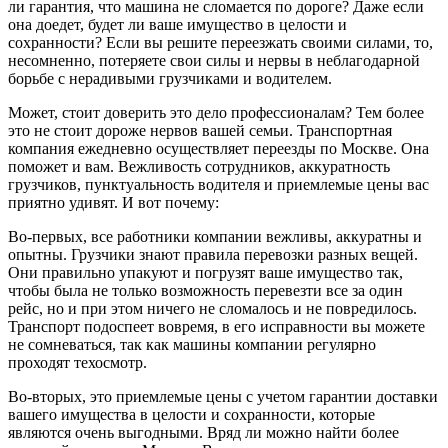
ли гарантия, что машина не сломается по дороге? Даже если
она доедет, будет ли ваше имущество в целости и
сохранности? Если вы решите переезжать своими силами, то,
несомненно, потеряете свои силы и нервы в неблагодарной
борьбе с нерадивыми грузчиками и водителем.
Может, стоит доверить это дело профессионалам? Тем более
это не стоит дороже нервов вашей семьи. Транспортная
компания ежедневно осуществляет переезды по Москве. Она
поможет и вам. Вежливость сотрудников, аккуратность
грузчиков, пунктуальность водителя и приемлемые цены вас
приятно удивят. И вот почему:
Во-первых, все работники компании вежливы, аккуратны и
опытны. Грузчики знают правила перевозки разных вещей.
Они правильно упакуют и погрузят ваше имущество так,
чтобы была не только возможность перевезти все за один
рейс, но и при этом ничего не сломалось и не повредилось.
Транспорт подоспеет вовремя, в его исправности вы можете
не сомневаться, так как машины компании регулярно
проходят техосмотр.
Во-вторых, это приемлемые цены с учетом гарантии доставки
вашего имущества в целости и сохранности, которые
являются очень выгодными. Вряд ли можно найти более