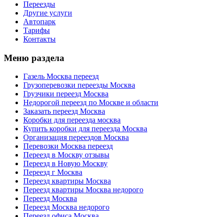
Переезды
Другие услуги
Автопарк
Тарифы
Контакты
Меню раздела
Газель Москва переезд
Грузоперевозки переезды Москва
Грузчики переезд Москва
Недорогой переезд по Москве и области
Заказать переезд Москва
Коробки для переезда москва
Купить коробки для переезда Москва
Организация переездов Москва
Перевозки Москва переезд
Переезд в Москву отзывы
Переезд в Новую Москву
Переезд г Москва
Переезд квартиры Москва
Переезд квартиры Москва недорого
Переезд Москва
Переезд Москва недорого
Переезд офиса Москва