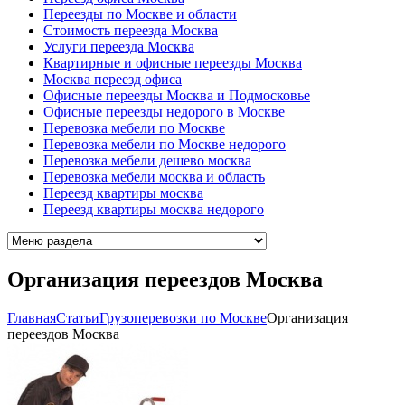
Переезды по Москве и области
Стоимость переезда Москва
Услуги переезда Москва
Квартирные и офисные переезды Москва
Москва переезд офиса
Офисные переезды Москва и Подмосковье
Офисные переезды недорого в Москве
Перевозка мебели по Москве
Перевозка мебели по Москве недорого
Перевозка мебели дешево москва
Перевозка мебели москва и область
Переезд квартиры москва
Переезд квартиры москва недорого
Организация переездов Москва
Главная
Cтатьи
Грузоперевозки по Москве
Организация
переездов Москва