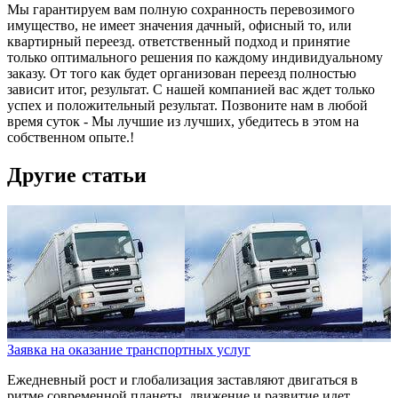
Мы гарантируем вам полную сохранность перевозимого
имущество, не имеет значения дачный, офисный то, или
квартирный переезд. ответственный подход и принятие
только оптимального решения по каждому индивидуальному
заказу. От того как будет организован переезд полностью
зависит итог, результат. С нашей компанией вас ждет только
успех и положительный результат. Позвоните нам в любой
время суток - Мы лучшие из лучших, убедитесь в этом на
собственном опыте.!
Другие статьи
Заявка на оказание транспортных услуг
Ежедневный рост и глобализация заставляют двигаться в
ритме современной планеты. движение и развитие идет