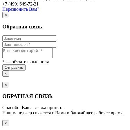
+7 (499) 649-72-21
Перезвонить Вам?
×
Обратная связь
*
— обязательные поля
Отправить
×
×
ОБРАТНАЯ СВЯЗЬ
Спасибо. Ваша заявка принята.
Наш менеджер свяжется с Вами в ближайщее рабочее время.
×