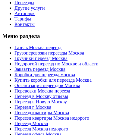
Переезды
Другие услуги
Автопарк
Тарифы
Контакты
Меню раздела
Газель Москва переезд
Грузоперевозки переезды Москва
Грузчики переезд Москва
Недорогой переезд по Москве и области
Заказать переезд Москва
Коробки для переезда москва
Купить коробки для переезда Москва
Организация переездов Москва
Перевозки Москва переезд
Переезд в Москву отзывы
Переезд в Новую Москву
Переезд г Москва
Переезд квартиры Москва
Переезд квартиры Москва недорого
Переезд Москва
Переезд Москва недорого
Переезд офиса Москва