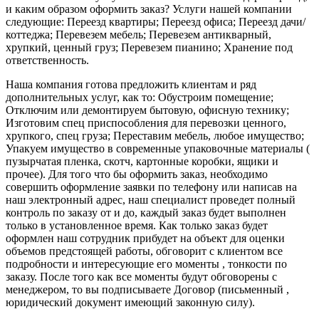
и каким образом оформить заказ? Услуги нашей компании
следующие: Переезд квартиры; Переезд офиса; Переезд дачи/
коттеджа; Перевезем мебель; Перевезем антикварный,
хрупкий, ценный груз; Перевезем пианино; Хранение под
ответственность.
Наша компания готова предложить клиентам и ряд
дополнительных услуг, как то: Обустроим помещение;
Отключим или демонтируем бытовую, офисную технику;
Изготовим спец приспособления для перевозки ценного,
хрупкого, спец груза; Переставим мебель, любое имущество;
Упакуем имущество в современные упаковочные материалы (
пузырчатая пленка, скотч, картонные коробки, ящики и
прочее). Для того что бы оформить заказ, необходимо
совершить оформление заявки по телефону или написав на
наш электронный адрес, наш специалист проведет полный
контроль по заказу от и до, каждый заказ будет выполнен
только в установленное время. Как только заказ будет
оформлен наш сотрудник прибудет на объект для оценки
объемов предстоящей работы, обговорит с клиентом все
подробности и интересующие его моменты , тонкости по
заказу. После того как все моменты будут обговорены с
менеджером, то вы подписываете Договор (письменный ,
юридический документ имеющий законную силу).