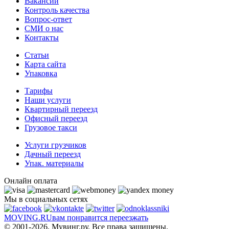
Вакансии
Контроль качества
Вопрос-ответ
СМИ о нас
Контакты
Статьи
Карта сайта
Упаковка
Тарифы
Наши услуги
Квартирный переезд
Офисный переезд
Грузовое такси
Услуги грузчиков
Дачный переезд
Упак. материалы
Онлайн оплата
Мы в социальных сетях
MOVING.
RU
вам понравится переезжать
© 2001-2026. Мувинг.ру. Все права защищены.