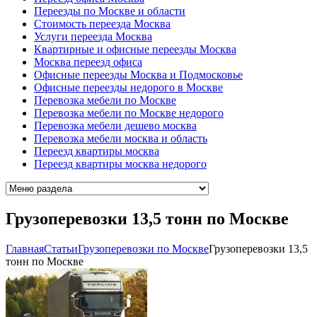
Переезды по Москве и области
Стоимость переезда Москва
Услуги переезда Москва
Квартирные и офисные переезды Москва
Москва переезд офиса
Офисные переезды Москва и Подмосковье
Офисные переезды недорого в Москве
Перевозка мебели по Москве
Перевозка мебели по Москве недорого
Перевозка мебели дешево москва
Перевозка мебели москва и область
Переезд квартиры москва
Переезд квартиры москва недорого
Грузоперевозки 13,5 тонн по Москве
Главная
Cтатьи
Грузоперевозки по Москве
Грузоперевозки 13,5
тонн по Москве