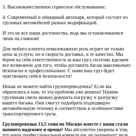
3. Высококачественное сервисное обслуживание;
4. Современный и обширный автопарк, который состоит из
грузовых автомобилей разных модификаций.
И это не все наши достоинства, ведь мы останавливаемся
лишь на главном!
Для любого клиента немаловажную роль играет не только
цена за услуги, но и скорость доставки, и ее качество. Мы
берем на себя ответственность за ваш груз, поэтому вделаем
все возможное для того, чтобы доставить багаж максимально
безопасно и профессионально. С нами ваш груз будет
чувствовать себя в безопасности!
Никак не можете найти грузопереводчика? Если вы
обратились к нам, то эта проблема уже решена! Нашим
грузчикам смело можно доверить погрузку и разгрузку
вашего багажа. Они смогут подобрать подходящую
автомобильную технику в соответствии и особенностями
транспортируемого груза.
Грузоперевозки 13,5 тонн по Москве вместе с нами стали
намного надежнее и проще!
Мы абсолютно уверены в том,
что наша профессиональная команда вас не разочарует, ведь