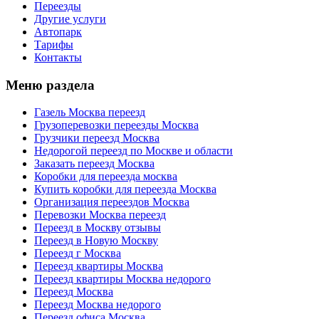
Переезды
Другие услуги
Автопарк
Тарифы
Контакты
Меню раздела
Газель Москва переезд
Грузоперевозки переезды Москва
Грузчики переезд Москва
Недорогой переезд по Москве и области
Заказать переезд Москва
Коробки для переезда москва
Купить коробки для переезда Москва
Организация переездов Москва
Перевозки Москва переезд
Переезд в Москву отзывы
Переезд в Новую Москву
Переезд г Москва
Переезд квартиры Москва
Переезд квартиры Москва недорого
Переезд Москва
Переезд Москва недорого
Переезд офиса Москва