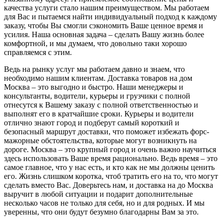
качества услуги стало нашим преимуществом. Мы работаем
для Вас и пытаемся найти индивидуальный подход к каждому
заказу, чтобы Вы смогли сэкономить Ваше ценное время и
усилия. Наша основная задача – сделать Вашу жизнь более
комфортной, и мы думаем, что довольно таки хорошо
справляемся с этим.
Ведь на рынку услуг мы работаем давно и знаем, что
необходимо нашим клиентам. Доставка товаров на дом
Москва – это выгодно и быстро. Наши менеджеры и
консультанты, водители, курьеры и грузчики с полной
отнесутся к Вашему заказу с полной ответственностью и
выполнят его в кратчайшие сроки. Курьеры и водители
отлично знают город и подберут самый короткий и
безопасный маршрут доставки, что поможет избежать форс-
мажорные обстоятельства, которые могут возникнуть на
дороге. Москва – это крупный город и очень важно научиться
здесь использовать Ваше время рационально. Ведь время – это
самое главное, что у нас есть, и кто как не мы должны ценить
его. Жизнь слишком коротка, чтоб тратить его на то, что могут
сделать вместо Вас. Доверьтесь нам, и доставка на до Москва
выручит в любой ситуации и подарит дополнительные
несколько часов не только для себя, но и для родных. И мы
уверенны, что они будут безумно благодарны Вам за это.