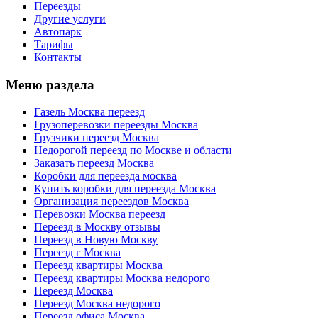
Переезды
Другие услуги
Автопарк
Тарифы
Контакты
Меню раздела
Газель Москва переезд
Грузоперевозки переезды Москва
Грузчики переезд Москва
Недорогой переезд по Москве и области
Заказать переезд Москва
Коробки для переезда москва
Купить коробки для переезда Москва
Организация переездов Москва
Перевозки Москва переезд
Переезд в Москву отзывы
Переезд в Новую Москву
Переезд г Москва
Переезд квартиры Москва
Переезд квартиры Москва недорого
Переезд Москва
Переезд Москва недорого
Переезд офиса Москва