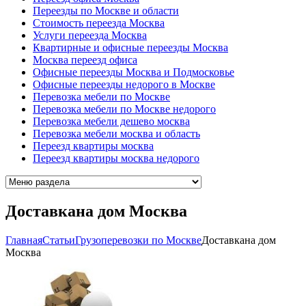
Переезды по Москве и области
Стоимость переезда Москва
Услуги переезда Москва
Квартирные и офисные переезды Москва
Москва переезд офиса
Офисные переезды Москва и Подмосковье
Офисные переезды недорого в Москве
Перевозка мебели по Москве
Перевозка мебели по Москве недорого
Перевозка мебели дешево москва
Перевозка мебели москва и область
Переезд квартиры москва
Переезд квартиры москва недорого
Доставкана дом Москва
Главная
Cтатьи
Грузоперевозки по Москве
Доставкана дом
Москва