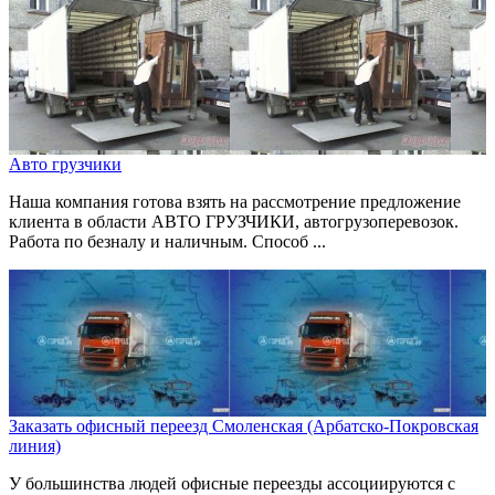
Авто грузчики
Наша компания готова взять на рассмотрение предложение
клиента в области АВТО ГРУЗЧИКИ, автогрузоперевозок.
Работа по безналу и наличным. Способ ...
Заказать офисный переезд Смоленская (Арбатско-Покровская
линия)
У большинства людей офисные переезды ассоциируются с