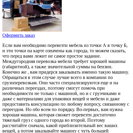
Оформить заказ
Если вам необходимо перевезти мебель из точки А в точку Б,
и эти точки на карте означены как города, то можем сказать,
что перед вами лежит не самое простое задание.
Междугородняя перевозка мебели требует хорошей машины
(габаритной), а также значительной суммы на бензин.
Конечно же , вам придерся заказывать именно такую машину.
Обращаться в этом случае лучше всего в компании по
грузоперевозкам. Они часто специализируются еще и на
различных переездах, поэтому смогут помочь при
необходимости не только с машиной, но и с грузчиками и
даже с материалами для упаковки вещей и мебели и даже
предоставить консультацию по любому вопросу, связанному с
переездом. Но обо всем по порядку. Во-первых, вам нужна
хорошая машина, которая сможет перевезти достаточно
тяжелый груз с одного города во второй. Поэтому
рассчитайте сначала, какой приблизительный вес ваших
вещей, а потом заказывайте машину с чуть большей