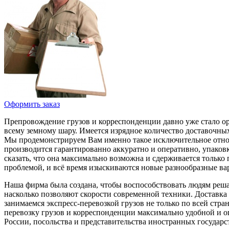
Оформить заказ
Препровождение грузов и корреспонденции давно уже стало о
всему земному шару. Имеется изрядное количество доставочных 
Мы продемонстрируем Вам именно такое исключительное отнош
производится гарантированно аккуратно и оперативно, упаковка
сказать, что она максимально возможна и сдерживается только
проблемой, и всё время изыскиваются новые разнообразные ва
Наша фирма была создана, чтобы воспособствовать людям решат
насколько позволяют скорости современной техники. Доставк
занимаемся экспресс-перевозкой грузов не только по всей стр
перевозку грузов и корреспонденции максимально удобной и о
России, посольства и представительства иностранных государс