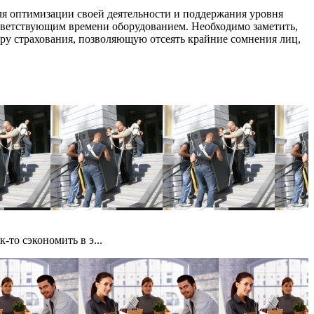
ля оптимизации своей деятельности и поддержания уровня
тветствующим времени оборудованием. Необходимо заметить,
уру страхования, позволяющую отсеять крайние сомнения лиц,
-то сэкономить в э...