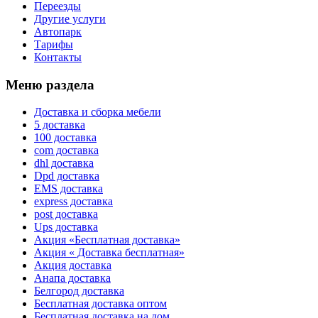
Переезды
Другие услуги
Автопарк
Тарифы
Контакты
Меню раздела
Доставка и сборка мебели
5 доставка
100 доставка
com доставка
dhl доставка
Dpd доставка
EMS доставка
express доставка
post доставка
Ups доставка
Акция «Бесплатная доставка»
Акция « Доставка бесплатная»
Акция доставка
Анапа доставка
Белгород доставка
Бесплатная доставка оптом
Бесплатная доставка на дом