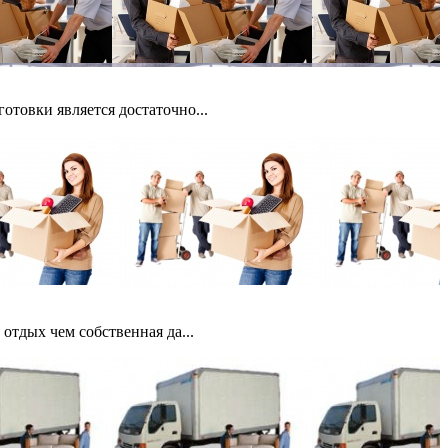
товки является достаточно...
отдых чем собственная да...