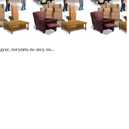
е, погулять по лесу, по...