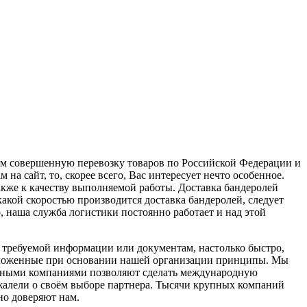
ем совершенную перевозку товаров по Российской Федерации и
на сайт, то, скорее всего, Вас интересует нечто особенное.
кже к качеству выполняемой работы. Доставка бандеролей
какой скоростью производится доставка бандеролей, следует
, наша служба логистики постоянно работает и над этой
 к требуемой информации или документам, настолько быстро,
 заложенные при основании нашей организации принципы. Мы
местными компаниями позволяют сделать международную
ожалели о своём выборе партнера. Тысячи крупных компаний
но доверяют нам.