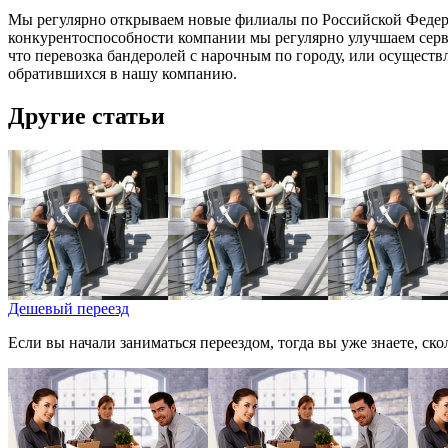
Мы регулярно открываем новые филиалы по Российской Федера
конкурентоспособности компании мы регулярно улучшаем серв
что перевозка бандеролей с нарочным по городу, или осуществ
обратившихся в нашу компанию.
Другие статьи
Дешевый переезд
Если вы начали заниматься переездом, тогда вы уже знаете, скол