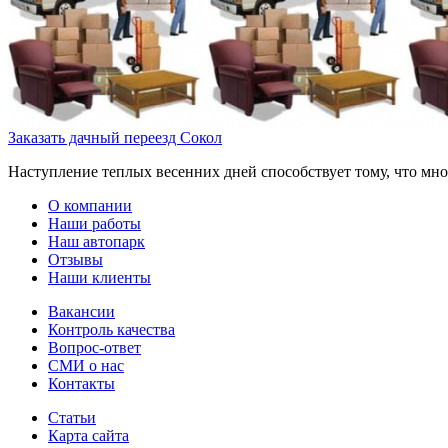
Заказать дачный переезд Сокол
Наступление теплых весенних дней способствует тому, что мног
О компании
Наши работы
Наш автопарк
Отзывы
Наши клиенты
Вакансии
Контроль качества
Вопрос-ответ
СМИ о нас
Контакты
Статьи
Карта сайта