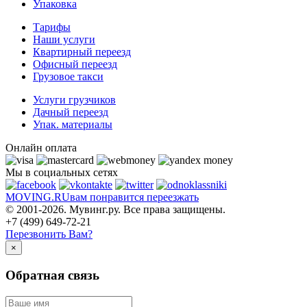
Упаковка
Тарифы
Наши услуги
Квартирный переезд
Офисный переезд
Грузовое такси
Услуги грузчиков
Дачный переезд
Упак. материалы
Онлайн оплата
Мы в социальных сетях
MOVING.
RU
вам понравится переезжать
© 2001-2026. Мувинг.ру. Все права защищены.
+7 (499) 649-72-21
Перезвонить Вам?
×
Обратная связь