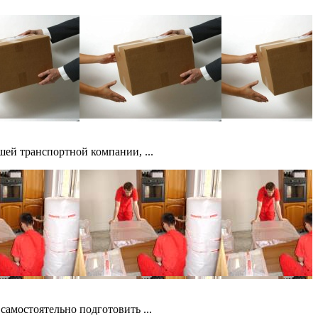
шей транспортной компании, ...
амостоятельно подготовить ...