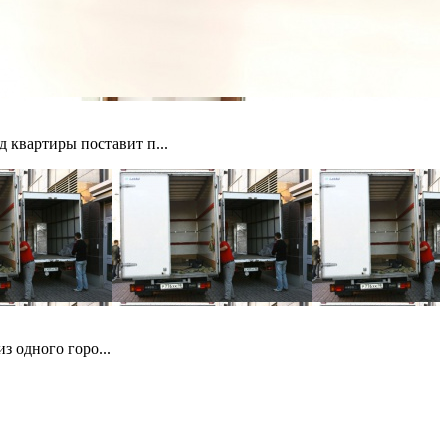
д квартиры поставит п...
з одного горо...