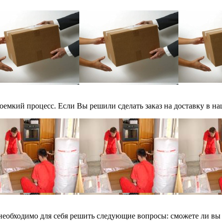
оемкий процесс. Если Вы решили сделать заказ на доставку в на
еобходимо для себя решить следующие вопросы: сможете ли вы с