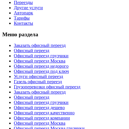
Переезды
Другие услуги
Автопарк
Тарифы
Контакты
Меню раздела
Заказать офисный переезд
Офисный переезд
Офисный переезд грузчики
Офисный переезд Москва
Офисный переезд недорого
Офисный переезд под ключ
Услуги офисный переезд
Газель офисный переезд
Грузоперевозки офисный переезд
Заказать офисный переезд
Офисный переезд
Офисный переезд грузчики
Офисный переезд дешево
Офисный переезд качественно
Офисный переезд компании
Офисный переезд Москва
Офисный переезд Москва грузчики