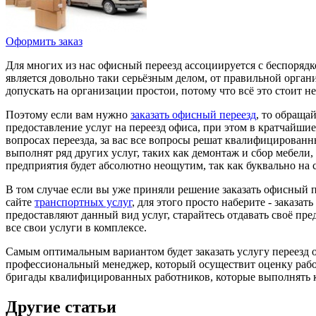
Оформить заказ
Для многих из нас офисный переезд ассоциируется с беспорядк
является довольно таки серьёзным делом, от правильной органи
допускать на организации простои, потому что всё это стоит н
Поэтому если вам нужно
заказать офисный переезд
, то обраща
предоставление услуг на переезд офиса, при этом в кратчайши
вопросах переезда, за вас все вопросы решат квалифицирован
выполнят ряд других услуг, таких как демонтаж и сбор мебели
предприятия будет абсолютно неощутим, так как буквально на 
В том случае если вы уже приняли решение заказать офисный п
сайте
транспортных услуг
, для этого просто наберите - заказа
предоставляют данный вид услуг, старайтесь отдавать своё п
все свои услуги в комплексе.
Самым оптимальным вариантом будет заказать услугу переезд 
профессиональный менеджер, который осуществит оценку работ
бригады квалифицированных работников, которые выполнять ка
Другие статьи