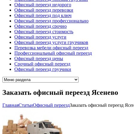
Офисный переезд недорого
Офисный переезд перевозки
Офисный переезд под ключ
Офисный переезд профессионально
Офисный переезд срочно
Офисный переезд стоимость
Офисный переезд услуги
Офисный переезд услуги грузчиков
Перевозка мебели офисный переезд
Профессиональный офисный переезд
Офисный переезд цены
Срочный офисный переезд
Офисный переезд грузчики
Заказать офисный переезд Ясенево
Главная
Cтатьи
Офисный переезд
Заказать офисный переезд Ясе