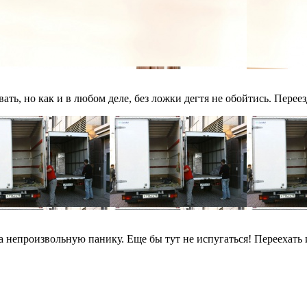
ать, но как и в любом деле, без ложки дегтя не обойтись. Переез
 непроизвольную панику. Еще бы тут не испугаться! Переехать и