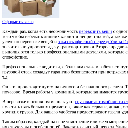
Оформить заказ
Каждый раз, когда есть необходимость
перевозить вещи
с одног
того чтобы избежать лишних хлопот и неприятностей, а так же
услуг по перевозке вещей и
заказать офисный переезд Улица Г
значительно упростит задачу транспортировки.Второе предлож
выполняются только профессиональными деятелями, которые см
спокойствие.
Профессиональные водители, с большим стажем работы станут 
грузовой отсек создадут гарантию безопасности при встрясках
т.д.
Оплата происходит путем наличного и безналичного расчета. Т
почасово. Время работы у компаний, которые занимаются грузо
В перевозке в основном используют
грузовые автомобили газе
вместить пять больших предметов, такие как сервант, диван, 
хрупких грузов. Для вашего удобства предоставляют газели у
Таким образом, каждый на свое усмотрение или же усмотрение
их структуры и особенностей. Заказать офисный переезд Улица 