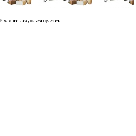
В чем же кажущаяся простота...