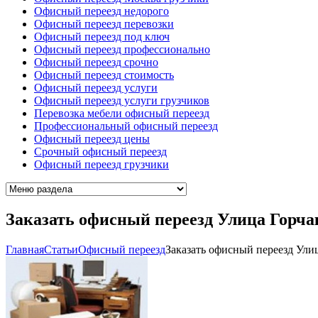
Офисный переезд недорого
Офисный переезд перевозки
Офисный переезд под ключ
Офисный переезд профессионально
Офисный переезд срочно
Офисный переезд стоимость
Офисный переезд услуги
Офисный переезд услуги грузчиков
Перевозка мебели офисный переезд
Профессиональный офисный переезд
Офисный переезд цены
Срочный офисный переезд
Офисный переезд грузчики
Заказать офисный переезд Улица Горча
Главная
Cтатьи
Офисный переезд
Заказать офисный переезд Ули