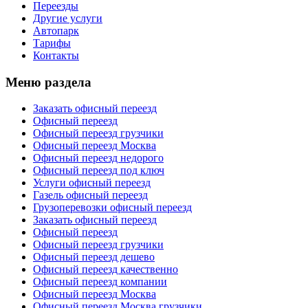
Переезды
Другие услуги
Автопарк
Тарифы
Контакты
Меню раздела
Заказать офисный переезд
Офисный переезд
Офисный переезд грузчики
Офисный переезд Москва
Офисный переезд недорого
Офисный переезд под ключ
Услуги офисный переезд
Газель офисный переезд
Грузоперевозки офисный переезд
Заказать офисный переезд
Офисный переезд
Офисный переезд грузчики
Офисный переезд дешево
Офисный переезд качественно
Офисный переезд компании
Офисный переезд Москва
Офисный переезд Москва грузчики