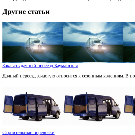
Другие статьи
Заказать дачный переезд Бауманская
Дачный переезд зачастую относится к сезонным явлениям. В пос
Строительные перевозки