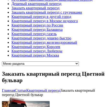
Дешевый квартирный переезд
Заказать квартирный переезд
Заказать квартирный переезд с грузчиками
Квартирный переезд в другой город
Квартирный переезд в Москве недорого
Квартирный переезд по России
Квартирный переезд Балашиха
Квартирный переезд газель
Квартирный переезд дешево быстро
Квартирный переезд железнодорожный
Квартирный переезд Королев
Квартирный переезд Люберцы
Квартирный переезд Москва
Заказать квартирный переезд Цветной
бульвар
Главная
Cтатьи
Квартирный переезд
Заказать квартирный
переезд Цветной бульвар