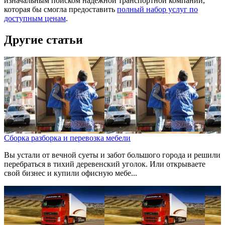
изначальным поиском надёжной транспортной компании,
которая бы смогла предоставить
полный набор услуг по
доступным ценам
.
Другие статьи
Сборка разборка и перевозка мебели
Вы устали от вечной суеты и забот большого города и решили
перебраться в тихий деревенский уголок. Или открываете
свой бизнес и купили офисную мебе...