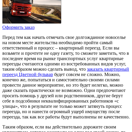
Оформить заказ
Перед тем как начать отмечать свое долгожданное новоселье
на новом месте жительства необходимо пройти самый
ответственный и процесс – квартирный переезд. Если вы
возьмете и прочтете не одну газету, то сможете заметить, что в
последнее время на рынке транспортных услуг квартирные
переезды считаются одними из востребованных видов услуг,
таким образом можно сделать вывод, что
заказать квартирный
переезд Цветной бульвар
будет совсем не сложно. Можно,
конечно же, попытаться и самостоятельно своими силами
провести данное мероприятие, но это будет нелегко, можно
даже сказать практически не возможно. Одни предпочитают
просить помощь у друзей или родственников, другие берут
себе в подсобники неквалифицированных работников «с
улицы», что в результате не только может затянуть процесс
переезда, но и нанести огромный ущерб имуществу после
переезда, так как все работы будут выполнены не качественно.
Таким образом, если вы действительно дорожите своим