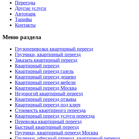
Переезды
Другие услуги
Автопарк
Тарифы
Контакты
Меню раздела
Грузоперевозки квартирный переезд
Грузчики, квартирный переезд
Заказать квартирный переезд
Квартирный переезд
Квартирный переезд газель
Квартирный переезд дешево
Квартирный переезд мебели
Квартирный переезд Москва
Недорогой квартирный переезд
Квартирный переезд отзывы
Квартирный переезд под ключ
Стоимость квартирного переезда
Квартирный переезд услуги переезда
Перевозка квартирный переезд
Быстрый квартирный переезд
Грузчики, квартирный переезд Москва
Грузчики, офисный переезд, квартирный переезд