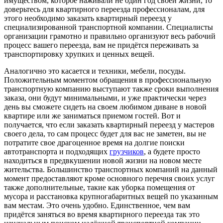
имуществом, которое наживали не один год своей жизни, то
доверьтесь для квартирного переезда профессионалам, для
этого необходимо заказать квартирный переезд у
специализированной транспортной компании. Специалисты
организации грамотно и правильно организуют весь рабочий
процесс вашего переезда, вам не придётся переживать за
транспортировку хрупких и ценных вещей.
Аналогично это касается и техники, мебели, посуды.
Положительным моментом обращения в профессиональную
транспортную компанию выступают также сроки выполнения
заказа, они будут минимальными, и уже практически через
день вы сможете сидеть на своем любимом диване в новой
квартире или же заниматься приемом гостей. Вот и
получается, что если заказать квартирный переезд у мастеров
своего дела, то сам процесс будет для вас не заметен, вы не
потратите свое драгоценное время на долгие поиски
автотранспорта и подходящих
грузчиков
, а будете просто
находиться в предвкушении новой жизни на новом месте
жительства. Большинство транспортных компаний на данный
момент предоставляют кроме основного перечня своих услуг
также дополнительные, такие как уборка помещения от
мусора и расстановка крупногабаритных вещей по указанным
вам местам. Это очень удобно. Единственное, чем вам
придётся заняться во время квартирного переезда так это