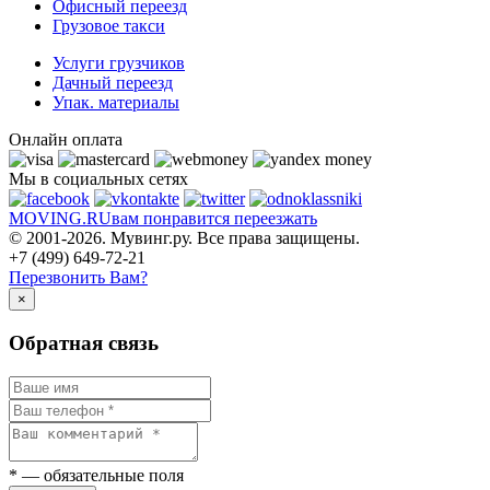
Офисный переезд
Грузовое такси
Услуги грузчиков
Дачный переезд
Упак. материалы
Онлайн оплата
Мы в социальных сетях
MOVING.
RU
вам понравится переезжать
© 2001-2026. Мувинг.ру. Все права защищены.
+7 (499) 649-72-21
Перезвонить Вам?
×
Обратная связь
*
— обязательные поля