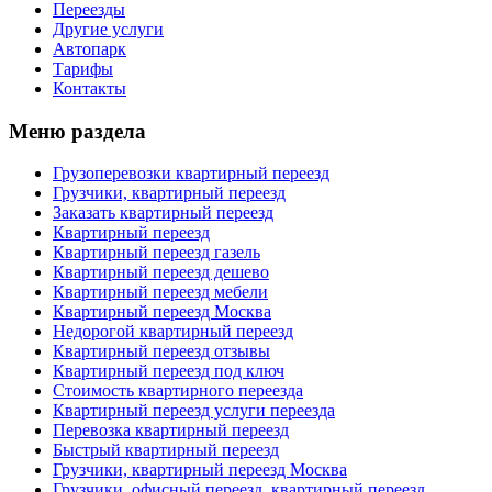
Переезды
Другие услуги
Автопарк
Тарифы
Контакты
Меню раздела
Грузоперевозки квартирный переезд
Грузчики, квартирный переезд
Заказать квартирный переезд
Квартирный переезд
Квартирный переезд газель
Квартирный переезд дешево
Квартирный переезд мебели
Квартирный переезд Москва
Недорогой квартирный переезд
Квартирный переезд отзывы
Квартирный переезд под ключ
Стоимость квартирного переезда
Квартирный переезд услуги переезда
Перевозка квартирный переезд
Быстрый квартирный переезд
Грузчики, квартирный переезд Москва
Грузчики, офисный переезд, квартирный переезд