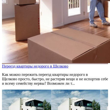
Переезд квартиры недорого в Щелково
Как можно пережить переезд квартиры недорого в
Щелково просто, быстро, не растеряв вещи и не испортив себе
и всему семейству нервы? Возможен ли т...