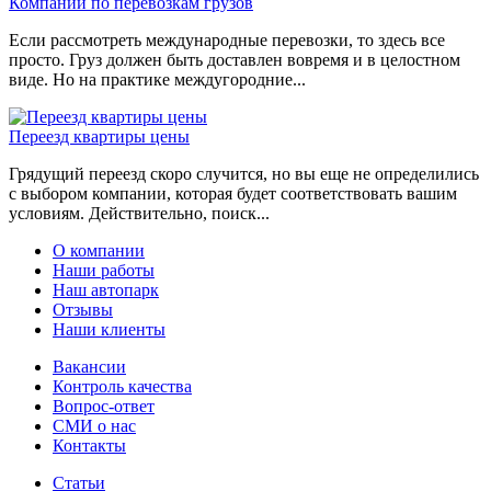
Компании по перевозкам грузов
Если рассмотреть международные перевозки, то здесь все
просто. Груз должен быть доставлен вовремя и в целостном
виде. Но на практике междугородние...
Переезд квартиры цены
Грядущий переезд скоро случится, но вы еще не определились
с выбором компании, которая будет соответствовать вашим
условиям. Действительно, поиск...
О компании
Наши работы
Наш автопарк
Отзывы
Наши клиенты
Вакансии
Контроль качества
Вопрос-ответ
СМИ о нас
Контакты
Статьи