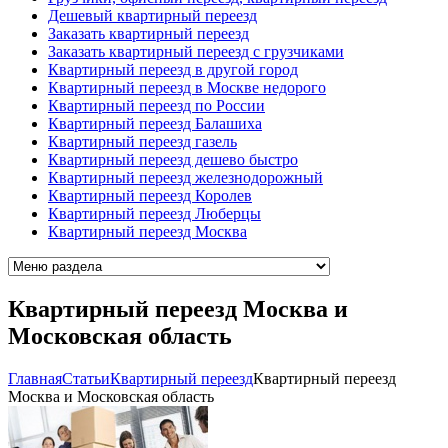
Дешевый квартирный переезд
Заказать квартирный переезд
Заказать квартирный переезд с грузчиками
Квартирный переезд в другой город
Квартирный переезд в Москве недорого
Квартирный переезд по России
Квартирный переезд Балашиха
Квартирный переезд газель
Квартирный переезд дешево быстро
Квартирный переезд железнодорожный
Квартирный переезд Королев
Квартирный переезд Люберцы
Квартирный переезд Москва
Квартирный переезд Москва и
Московская область
Главная
Cтатьи
Квартирный переезд
Квартирный переезд
Москва и Московская область