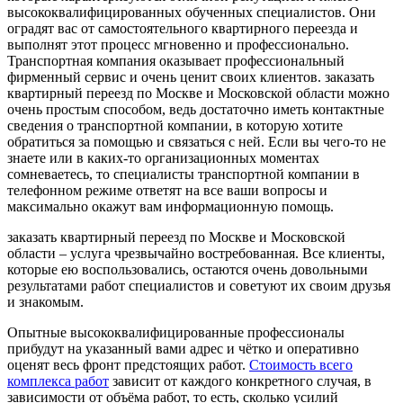
высококвалифицированных обученных специалистов. Они
оградят вас от самостоятельного квартирного переезда и
выполнят этот процесс мгновенно и профессионально.
Транспортная компания оказывает профессиональный
фирменный сервис и очень ценит своих клиентов. заказать
квартирный переезд по Москве и Московской области можно
очень простым способом, ведь достаточно иметь контактные
сведения о транспортной компании, в которую хотите
обратиться за помощью и связаться с ней. Если вы чего-то не
знаете или в каких-то организационных моментах
сомневаетесь, то специалисты транспортной компании в
телефонном режиме ответят на все ваши вопросы и
максимально окажут вам информационную помощь.
заказать квартирный переезд по Москве и Московской
области – услуга чрезвычайно востребованная. Все клиенты,
которые ею воспользовались, остаются очень довольными
результатами работ специалистов и советуют их своим друзья
и знакомым.
Опытные высококвалифицированные профессионалы
прибудут на указанный вами адрес и чётко и оперативно
оценят весь фронт предстоящих работ.
Стоимость всего
комплекса работ
зависит от каждого конкретного случая, в
зависимости от объёма работ, то есть, сколько усилий