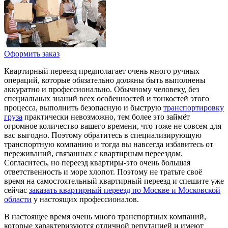
Оформить заказ
Квартирный переезд предполагает очень много ручных
операций, которые обязательно должны быть выполнены
аккуратно и профессионально. Обычному человеку, без
специальных знаний всех особенностей и тонкостей этого
процесса, выполнить безопасную и быструю
транспортировку
груза
практически невозможно, тем более это займёт
огромное количество вашего времени, что тоже не совсем для
вас выгодно. Поэтому обратитесь в специализирующую
транспортную компанию и тогда вы навсегда избавитесь от
переживаний, связанных с квартирным переездом.
Согласитесь, но переезд квартиры-это очень большая
ответственность и море хлопот. Поэтому не тратьте своё
время на самостоятельный квартирный переезд и спешите уже
сейчас
заказать квартирный переезд по Москве и Московской
области
у настоящих профессионалов.
В настоящее время очень много транспортных компаний,
которые характеризуются отличной репутацией и имеют