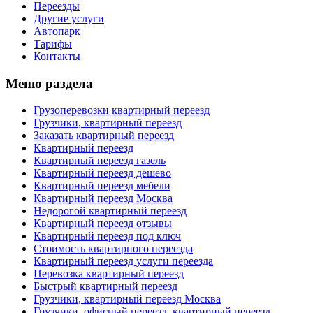
Переезды
Другие услуги
Автопарк
Тарифы
Контакты
Меню раздела
Грузоперевозки квартирный переезд
Грузчики, квартирный переезд
Заказать квартирный переезд
Квартирный переезд
Квартирный переезд газель
Квартирный переезд дешево
Квартирный переезд мебели
Квартирный переезд Москва
Недорогой квартирный переезд
Квартирный переезд отзывы
Квартирный переезд под ключ
Стоимость квартирного переезда
Квартирный переезд услуги переезда
Перевозка квартирный переезд
Быстрый квартирный переезд
Грузчики, квартирный переезд Москва
Грузчики, офисный переезд, квартирный переезд