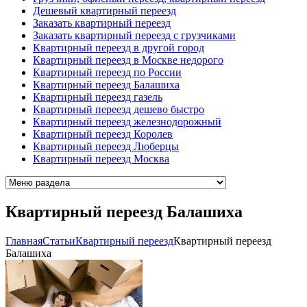
Дешевый квартирный переезд
Заказать квартирный переезд
Заказать квартирный переезд с грузчиками
Квартирный переезд в другой город
Квартирный переезд в Москве недорого
Квартирный переезд по России
Квартирный переезд Балашиха
Квартирный переезд газель
Квартирный переезд дешево быстро
Квартирный переезд железнодорожный
Квартирный переезд Королев
Квартирный переезд Люберцы
Квартирный переезд Москва
Квартирный переезд Балашиха
Главная
Cтатьи
Квартирный переезд
Квартирный переезд
Балашиха