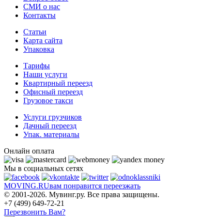
СМИ о нас
Контакты
Статьи
Карта сайта
Упаковка
Тарифы
Наши услуги
Квартирный переезд
Офисный переезд
Грузовое такси
Услуги грузчиков
Дачный переезд
Упак. материалы
Онлайн оплата
Мы в социальных сетях
MOVING.
RU
вам понравится переезжать
© 2001-2026. Мувинг.ру. Все права защищены.
+7 (499) 649-72-21
Перезвонить Вам?