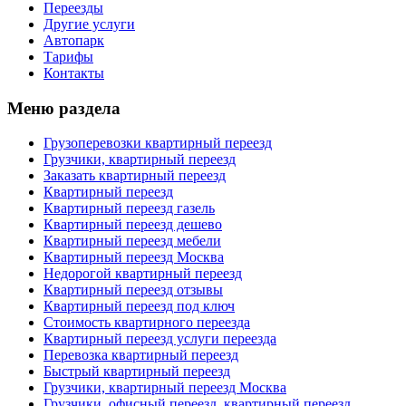
Переезды
Другие услуги
Автопарк
Тарифы
Контакты
Меню раздела
Грузоперевозки квартирный переезд
Грузчики, квартирный переезд
Заказать квартирный переезд
Квартирный переезд
Квартирный переезд газель
Квартирный переезд дешево
Квартирный переезд мебели
Квартирный переезд Москва
Недорогой квартирный переезд
Квартирный переезд отзывы
Квартирный переезд под ключ
Стоимость квартирного переезда
Квартирный переезд услуги переезда
Перевозка квартирный переезд
Быстрый квартирный переезд
Грузчики, квартирный переезд Москва
Грузчики, офисный переезд, квартирный переезд